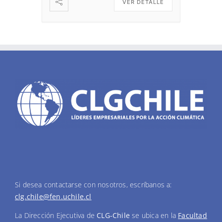
VER DETALLE
Si desea contactarse con nosotros, escríbanos a:
clg.chile@fen.uchile.cl
La Dirección Ejecutiva de
CLG-Chile
se ubica en la
Facultad