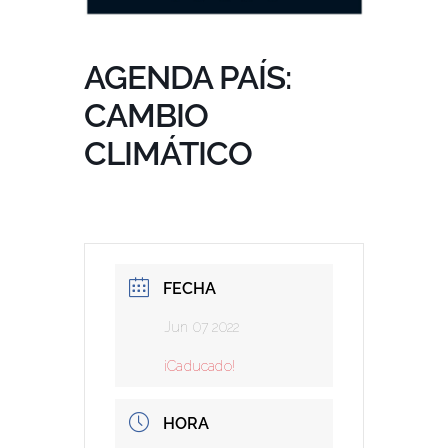
AGENDA PAÍS:
CAMBIO
CLIMÁTICO
FECHA
Jun 07 2022
¡Caducado!
HORA