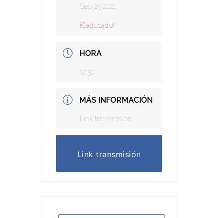
Sep 29 2021
¡Caducado!
HORA
12:30
MÁS INFORMACIÓN
Link transmisión
Link transmisión