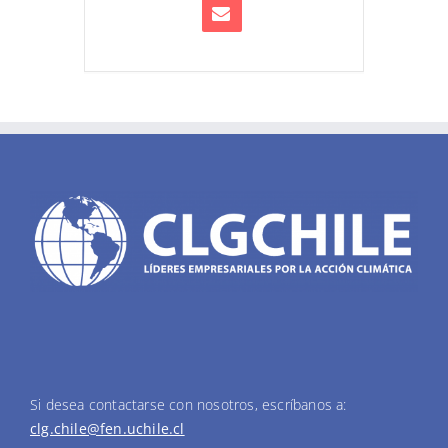
Si desea contactarse con nosotros, escríbanos a:
clg.chile@fen.uchile.cl