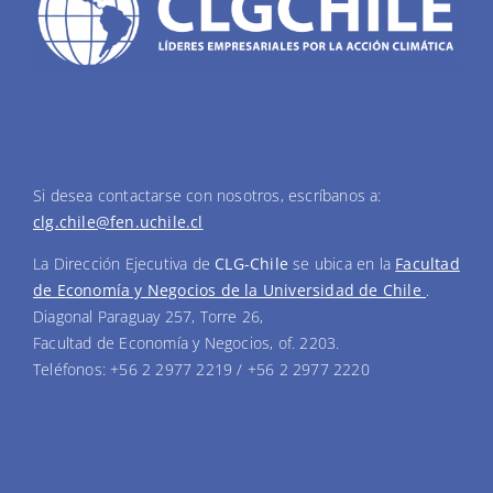
Si desea contactarse con nosotros, escríbanos a:
clg.chile@fen.uchile.cl
La Dirección Ejecutiva de
CLG-Chile
se ubica en la
Facultad
de Economía y Negocios de la Universidad de Chile
.
Diagonal Paraguay 257, Torre 26,
Facultad de Economía y Negocios, of. 2203.
Teléfonos: +56 2 2977 2219 / +56 2 2977 2220