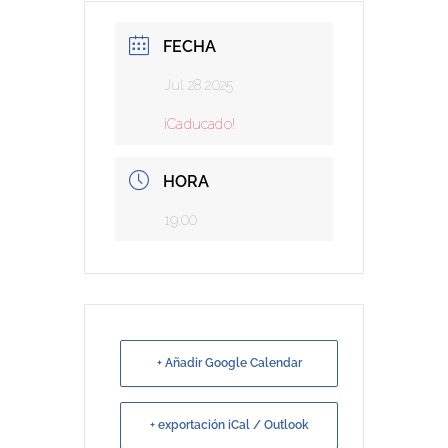
FECHA
Jul 28 2025
¡Caducado!
HORA
19:00
+ Añadir Google Calendar
+ exportación iCal / Outlook