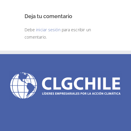
Deja tu comentario
Debe
iniciar sesión
para escribir un
comentario.