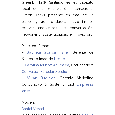
GreenDrinks® Santiago es el capítulo
local de la organización internacional
Green Drinks presente en más de 54
países y 402 ciudades, cuyo fin es
realizar encuentros de conversación,
networking, Sustentabilidad e Innovación.
Panel confirmado:
–
Gabriela Guarda Fisher
, Gerente de
Sustentabilidad de
Nestlé
–
Carolina Muñoz Ahumada
, Cofundadora
CooValue | Circular Solutions
–
Vivian Budinich
, Gerente Marketing
Corporativo & Sostenibilidad
Empresas
Iansa
Modera:
Daniel Vercelli