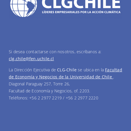
Si desea contactarse con nosotros, escríbanos a:
clg.chile@fen.uchile.cl
La Dirección Ejecutiva de
CLG-Chile
se ubica en la
Facultad
de Economía y Negocios de la Universidad de Chile
.
Diagonal Paraguay 257, Torre 26,
Facultad de Economía y Negocios, of. 2203.
Teléfonos: +56 2 2977 2219 / +56 2 2977 2220