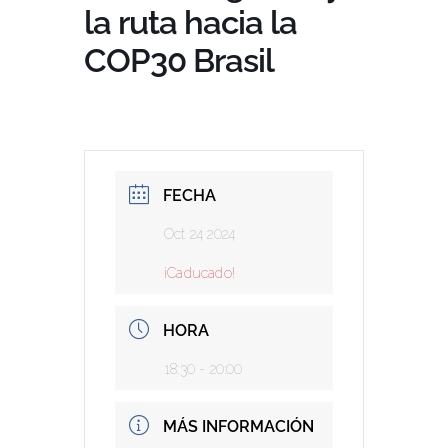
la ruta hacia la
COP30 Brasil
FECHA
Oct 24 2024
¡Caducado!
HORA
18:30 - 20:00
MÁS INFORMACIÓN