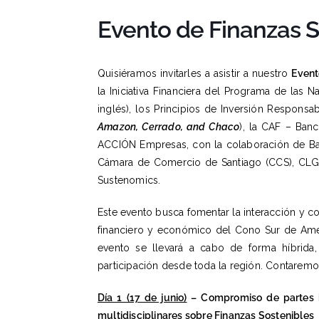
Evento de Finanzas S
Quisiéramos invitarles a asistir a nuestro
Event
la Iniciativa Financiera del Programa de las
inglés), los Principios de Inversión Responsab
Amazon, Cerrado, and Chaco
), la CAF – Banc
ACCIÓN Empresas, con la colaboración de Banc
Cámara de Comercio de Santiago (CCS), CLG C
Sustenomics.
Este evento busca fomentar la interacción y co
financiero y económico del Cono Sur de Améric
evento se llevará a cabo de forma híbrida, 
participación desde toda la región. Contaremo
Día 1 (17 de junio)
– Compromiso de partes in
multidisciplinares sobre Finanzas Sostenibles