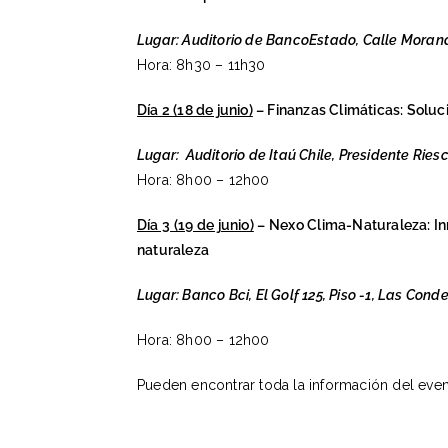
Lugar: Auditorio de BancoEstado, Calle Morand
Hora: 8h30 – 11h30
Día 2 (18 de junio)
– Finanzas Climáticas: Soluci
Lugar: Auditorio de Itaú Chile, Presidente Riesc
Hora: 8h00 – 12h00
Día 3 (19 de junio)
– Nexo Clima-Naturaleza: Inn
naturaleza
Lugar: Banco Bci, El Golf 125, Piso -1, Las Cond
Hora: 8h00 – 12h00
Pueden encontrar toda la información del event