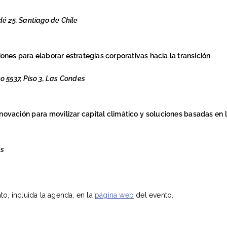
é 25, Santiago de Chile
ones para elaborar estrategias corporativas hacia la transición
o 5537, Piso 3, Las Condes
ovación para movilizar capital climático y soluciones basadas en 
es
o, incluida la agenda, en la
página web
del evento.