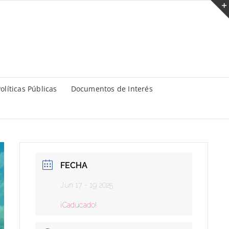
olíticas Públicas
Documentos de Interés
FECHA
Jun 17 - 19 2025
¡Caducado!