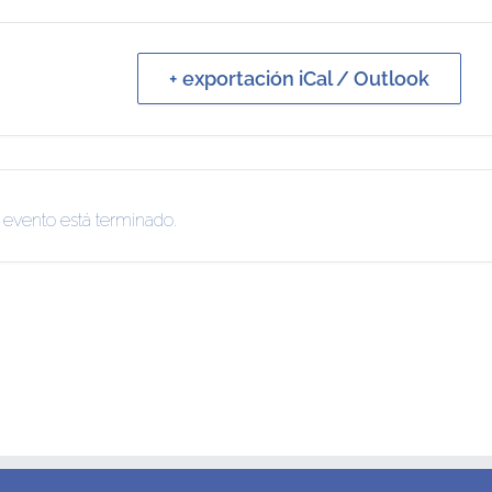
+ exportación iCal / Outlook
 evento está terminado.