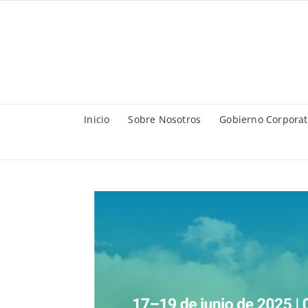
Saltar
al
contenido
Inicio
Sobre Nosotros
Gobierno Corporat