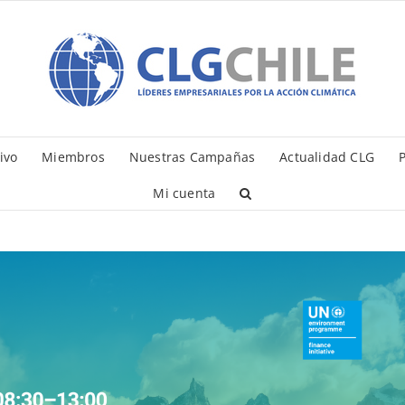
ivo
Miembros
Nuestras Campañas
Actualidad CLG
P
Mi cuenta