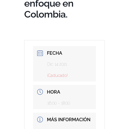
enfoque en
Colombia.
FECHA
Dic 14 2021
¡Caducado!
HORA
16:00 - 18:00
MÁS INFORMACIÓN