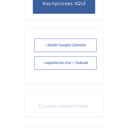
Inscripciones AQUÍ
+ Añadir Google Calendar
+ exportación iCal / Outlook
El evento está terminado.