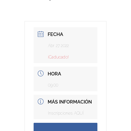
FECHA
Abr 27 2022
¡Caducado!
HORA
09:00
MÁS INFORMACIÓN
Inscripciones AQUÍ