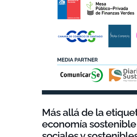
Más allá de la etiqu
economía sostenible 
sociales y sostenible