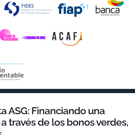
eta ASG: Financiando una
a través de los bonos verdes,
s