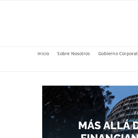
Saltar
al
contenido
Inicio
Sobre Nosotros
Gobierno Corporat