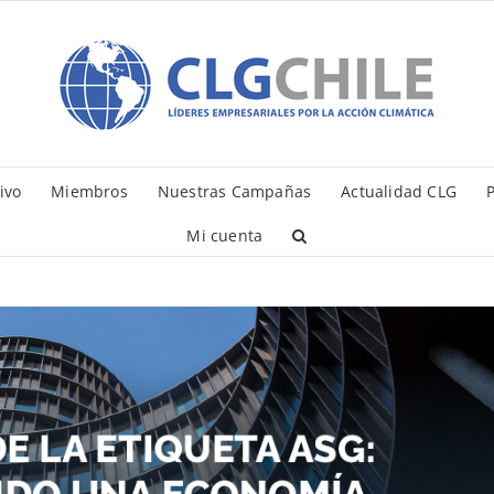
ivo
Miembros
Nuestras Campañas
Actualidad CLG
P
Mi cuenta