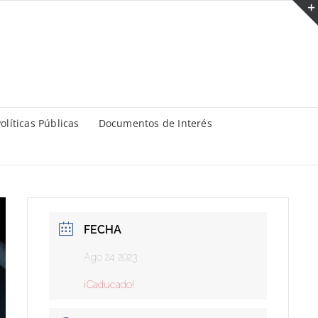
olíticas Públicas
Documentos de Interés
FECHA
Ago 24 2023
¡Caducado!