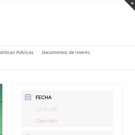
olíticas Públicas
Documentos de Interés
FECHA
Jul 08 2026
¡Caducado!