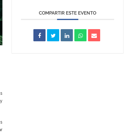
COMPARTIR ESTE EVENTO
as
 y
os
ar