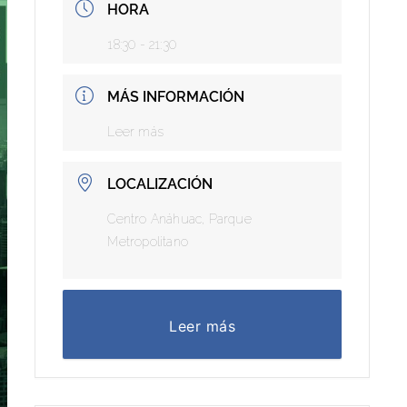
HORA
18:30 - 21:30
MÁS INFORMACIÓN
Leer más
LOCALIZACIÓN
Centro Anáhuac, Parque
Metropolitano
Leer más