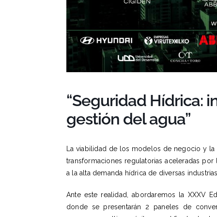
“Seguridad Hídrica: i
gestión del agua”
La viabilidad de los modelos de negocio y la r
transformaciones regulatorias aceleradas por 
a la alta demanda hídrica de diversas industrias
Ante este realidad, abordaremos la XXXV E
donde se presentarán 2 paneles de convers