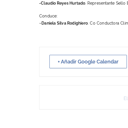
-Claudio
Reyes
Hurtado
. Representante Sello
Conduce:
–
Daniela Silva Rodighiero
. Co Conductora Cl
+ Añadir Google Calendar
El