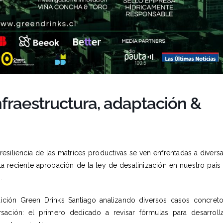
nfraestructura, adaptación &
esiliencia de las matrices productivas se ven enfrentadas a divers
la reciente aprobación de la
ley
de
desalinización
en nuestro país
.
dición
Green Drinks Santiago
analizando diversos casos concret
ación: el primero dedicado a revisar fórmulas para desarroll