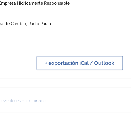
 Empresa Hidricamente Responsable.
ima de Cambio,
Radio Pauta.
+ exportación iCal / Outlook
 evento está terminado.