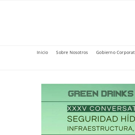
Saltar
al
contenido
Inicio
Sobre Nosotros
Gobierno Corporat