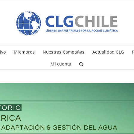
ivo
Miembros
Nuestras Campañas
Actualidad CLG
P
Mi cuenta