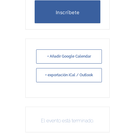
Inscríbete
+ Añadir Google Calendar
+ exportación iCal / Outlook
El evento está terminado.