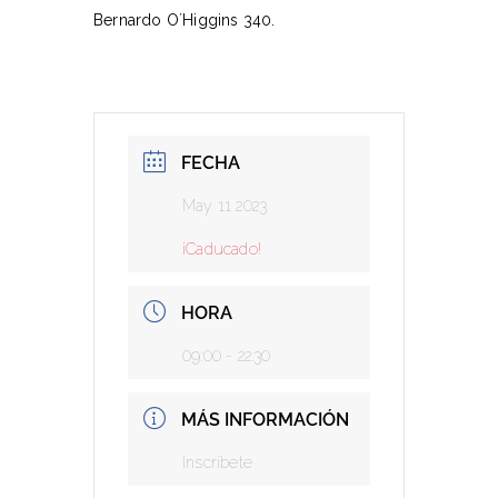
Bernardo O´Higgins 340.
FECHA
May 11 2023
¡Caducado!
HORA
09:00 - 22:30
MÁS INFORMACIÓN
Inscríbete