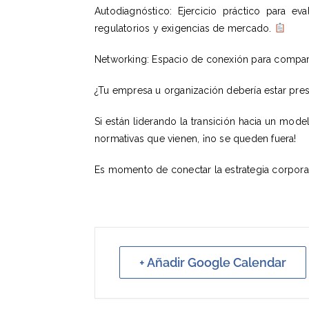
Autodiagnóstico: Ejercicio práctico para e
regulatorios y exigencias de mercado.
Networking: Espacio de conexión para comparti
¿Tu empresa u organización debería estar pre
Si están liderando la transición hacia un mode
normativas que vienen, ¡no se queden fuera!
Es momento de conectar la estrategia corporati
+ Añadir Google Calendar