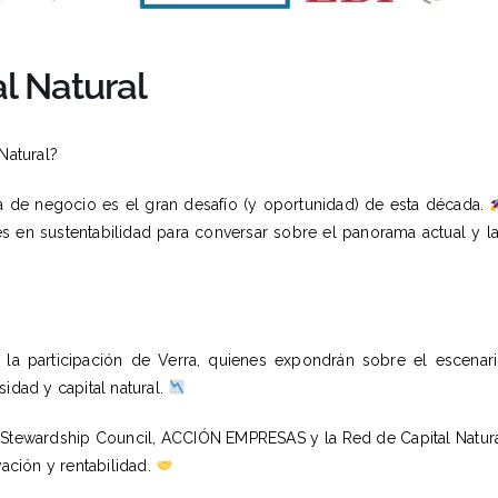
l Natural
Natural?
gia de negocio es el gran desafío (y oportunidad) de esta década.
s en sustentabilidad para conversar sobre el panorama actual y l
 la participación de Verra, quienes expondrán sobre el escenar
idad y capital natural.
t Stewardship Council, ACCIÓN EMPRESAS y la Red de Capital Natur
vación y rentabilidad.