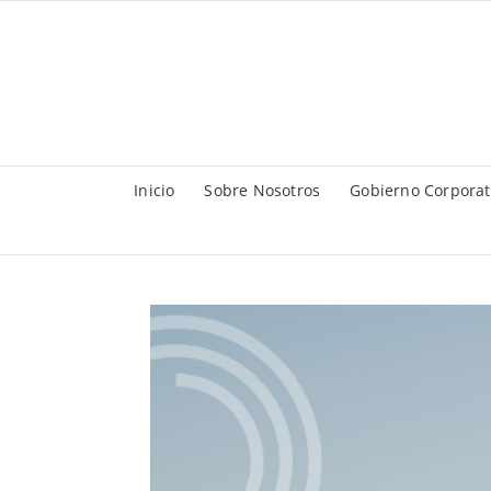
Saltar
al
contenido
Inicio
Sobre Nosotros
Gobierno Corporat