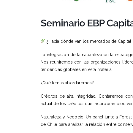
Seminario EBP Capita
¿Hacia dónde van los mercados de Capital 
La integración de la naturaleza en la estrate
Nos reuniremos con las organizaciones lídere
tendencias globales en esta materia.
¿Qué temas abordaremos?
Créditos de alta integridad: Contaremos con
actual de los créditos que incorporan biodivers
Naturaleza y Negocio: Un panel junto a Fores
de Chile para analizar la relación entre conser