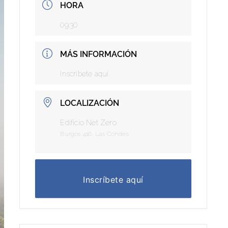
HORA
09:30
MÁS INFORMACIÓN
Inscríbete aquí
LOCALIZACIÓN
Edificio Net Zero
Burgos 416, Las Condes
Inscríbete aquí