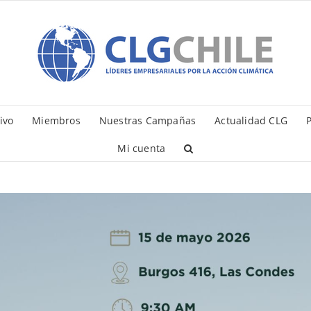
ivo
Miembros
Nuestras Campañas
Actualidad CLG
P
Mi cuenta