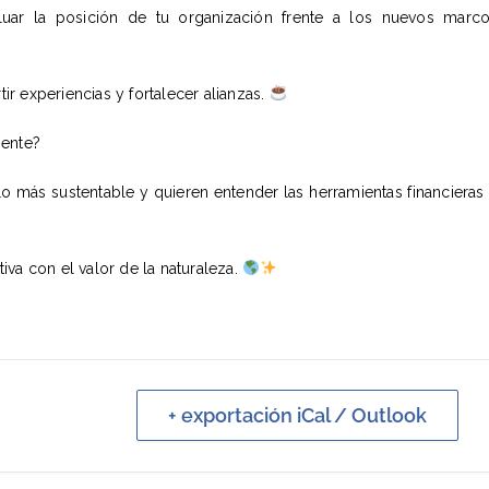
valuar la posición de tu organización frente a los nuevos marc
r experiencias y fortalecer alianzas.
sente?
lo más sustentable y quieren entender las herramientas financieras
va con el valor de la naturaleza.
+ exportación iCal / Outlook