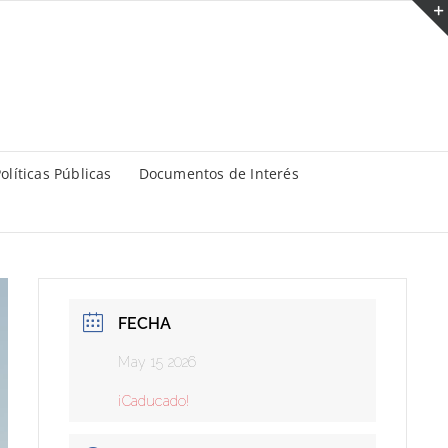
olíticas Públicas
Documentos de Interés
FECHA
May 15 2026
¡Caducado!