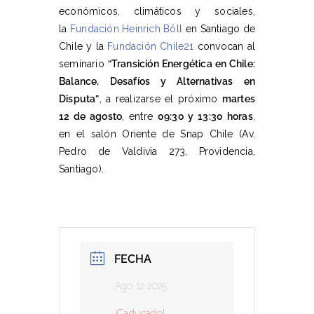
económicos, climáticos y sociales,
la
Fundación Heinrich Böll
en Santiago de
Chile y la
Fundación Chile21
convocan al
seminario
“Transición Energética en Chile:
Balance, Desafíos y Alternativas en
Disputa”
, a realizarse el próximo
martes
12 de agosto
, entre
09:30 y 13:30 horas
,
en el salón Oriente de Snap Chile (Av.
Pedro de Valdivia 273, Providencia,
Santiago).
FECHA
Ago 12 2025
¡Caducado!