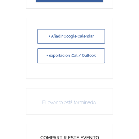
+ Añadir Google Calendar
+ exportación iCal / Outlook
El evento está terminado.
COMPARTIR ESTE EVENTO