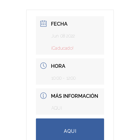
FECHA
Jun 08 2022
¡Caducado!
HORA
10:00 - 12:00
MÁS INFORMACIÓN
AQUI
AQUI