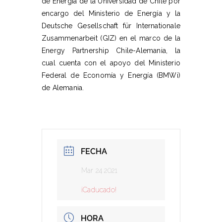
de Energía de la Universidad de Chile por
encargo del Ministerio de Energía y la
Deutsche Gesellschaft für Internationale
Zusammenarbeit (GIZ) en el marco de la
Energy Partnership Chile-Alemania, la
cual cuenta con el apoyo del Ministerio
Federal de Economía y Energía (BMWi)
de Alemania.
FECHA
Mar 24 2021
¡Caducado!
HORA