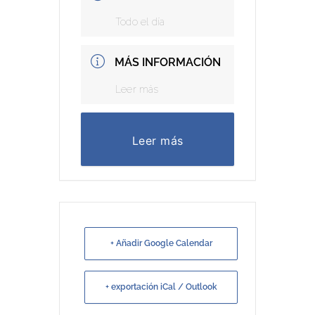
Todo el día
MÁS INFORMACIÓN
Leer más
Leer más
+ Añadir Google Calendar
+ exportación iCal / Outlook