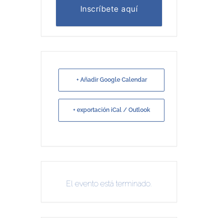
Inscríbete aquí
+ Añadir Google Calendar
+ exportación iCal / Outlook
El evento está terminado.