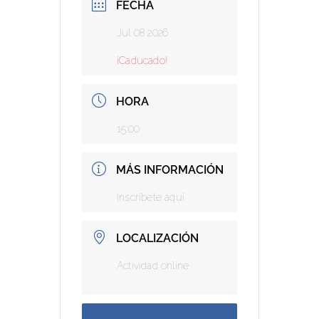
FECHA
Jul 08 2026
¡Caducado!
HORA
15:00
MÁS INFORMACIÓN
Inscríbete aquí
LOCALIZACIÓN
Actividad online