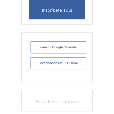
Inscríbete aquí
+ Añadir Google Calendar
+ exportación iCal / Outlook
El evento está terminado.