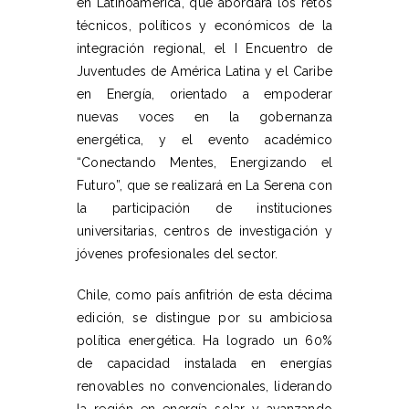
en Latinoamérica, que abordará los retos
técnicos, políticos y económicos de la
integración regional, el I Encuentro de
Juventudes de América Latina y el Caribe
en Energía, orientado a empoderar
nuevas voces en la gobernanza
energética, y el evento académico
“Conectando Mentes, Energizando el
Futuro”, que se realizará en La Serena con
la participación de instituciones
universitarias, centros de investigación y
jóvenes profesionales del sector.
Chile, como país anfitrión de esta décima
edición, se distingue por su ambiciosa
política energética. Ha logrado un 60%
de capacidad instalada en energías
renovables no convencionales, liderando
la región en energía solar y avanzando