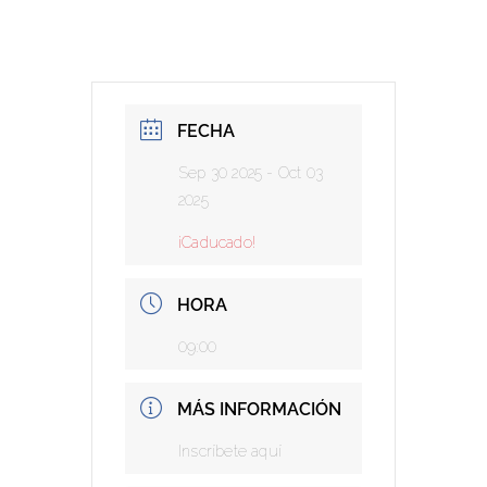
FECHA
Sep 30 2025
- Oct 03
2025
¡Caducado!
HORA
09:00
MÁS INFORMACIÓN
Inscríbete aquí