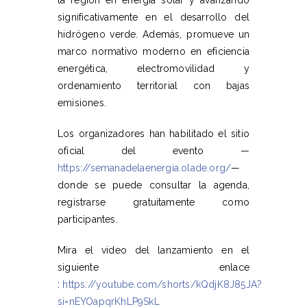
significativamente en el desarrollo del
hidrógeno verde. Además, promueve un
marco normativo moderno en eficiencia
energética, electromovilidad y
ordenamiento territorial con bajas
emisiones.
Los organizadores han habilitado el sitio
oficial del evento —
https://semanadelaenergia.olade.org/
—
donde se puede consultar la agenda,
registrarse gratuitamente como
participantes.
Mira el video del lanzamiento en el
siguiente enlace
:
https://youtube.com/shorts/kQdjK8J85JA?
si=nEYOapqrKhLP9SkL