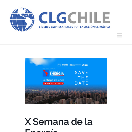
Saltar
al
contenido
X Semana de la