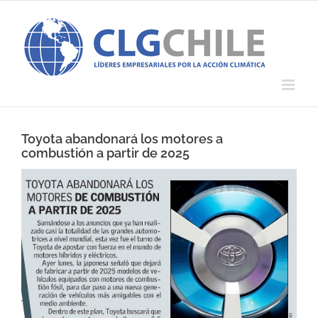
Saltar
al
contenido
Toyota abandonará los motores a
combustión a partir de 2025