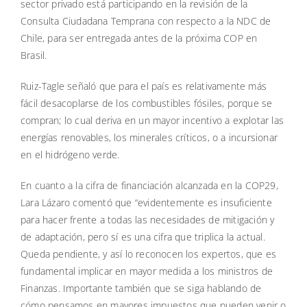
sector privado está participando en la revisión de la
Consulta Ciudadana Temprana con respecto a la NDC de
Chile, para ser entregada antes de la próxima COP en
Brasil.
Ruiz-Tagle señaló que para el país es relativamente más
fácil desacoplarse de los combustibles fósiles, porque se
compran; lo cual deriva en un mayor incentivo a explotar las
energías renovables, los minerales críticos, o a incursionar
en el hidrógeno verde.
En cuanto a la cifra de financiación alcanzada en la COP29,
Lara Lázaro comentó que “evidentemente es insuficiente
para hacer frente a todas las necesidades de mitigación y
de adaptación, pero sí es una cifra que triplica la actual.
Queda pendiente, y así lo reconocen los expertos, que es
fundamental implicar en mayor medida a los ministros de
Finanzas. Importante también que se siga hablando de
cómo pensamos en mayores impuestos que pueden venir o