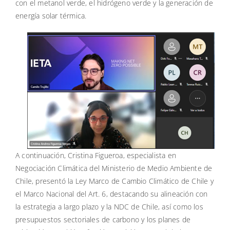
con el metanol verde, el hidrógeno verde y la generación de
energía solar térmica.
A continuación, Cristina Figueroa, especialista en
Negociación Climática del Ministerio de Medio Ambiente de
Chile, presentó la Ley Marco de Cambio Climático de Chile y
el Marco Nacional del Art. 6, destacando su alineación con
la estrategia a largo plazo y la NDC de Chile, así como los
presupuestos sectoriales de carbono y los planes de