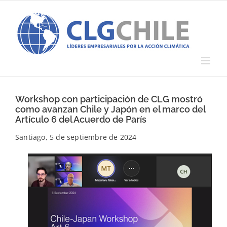
Saltar
al
contenido
Workshop con participación de CLG mostró
como avanzan Chile y Japón en el marco del
Artículo 6 del Acuerdo de París
Santiago, 5 de septiembre de 2024