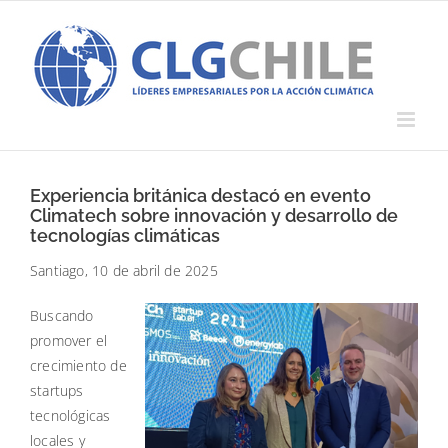
Saltar
al
contenido
Experiencia británica destacó en evento
Climatech sobre innovación y desarrollo de
tecnologías climáticas
Santiago, 10 de abril de 2025
Buscando
promover el
crecimiento de
startups
tecnológicas
locales y