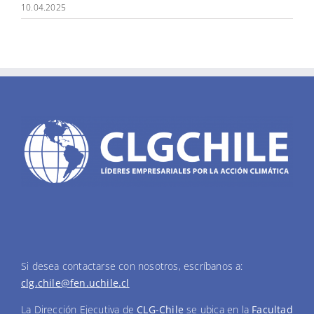
10.04.2025
Si desea contactarse con nosotros, escríbanos a:
clg.chile@fen.uchile.cl
La Dirección Ejecutiva de
CLG-Chile
se ubica en la
Facultad