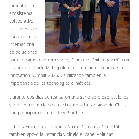
fomentar un
ecosistema
colaborativo
que permita el
escalamiento
internacional
de soluciones
para un cambio determinante, Climatech Chile organizó, con
el apoyo de Corfo Metropolitano, el encuentro Climatech
Innovation Summit 2025, visibilizando también la
importancia de las tecnologías climáticas.
Durante dos días se realizaron una serie de presentaciones
y encuentros en la casa central de la Universidad de Chile,
con participación de Corfo y ProChile.
Líderes Empresariales por la Acción Climática, CLG Chile,
también apoyó la instancia y dirigió el panel Políticas