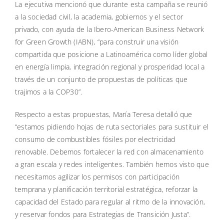
La ejecutiva mencionó que durante esta campaña se reunió
a la sociedad civil, la academia, gobiernos y el sector
privado, con ayuda de la Ibero-American Business Network
for Green Growth (IABN), “para construir una visión
compartida que posicione a Latinoamérica como líder global
en energía limpia, integración regional y prosperidad local a
través de un conjunto de propuestas de políticas que
trajimos a la COP30”.
Respecto a estas propuestas, María Teresa detalló que
“estamos pidiendo hojas de ruta sectoriales para sustituir el
consumo de combustibles fósiles por electricidad
renovable. Debemos fortalecer la red con almacenamiento
a gran escala y redes inteligentes. También hemos visto que
necesitamos agilizar los permisos con participación
temprana y planificación territorial estratégica, reforzar la
capacidad del Estado para regular al ritmo de la innovación,
y reservar fondos para Estrategias de Transición Justa”.