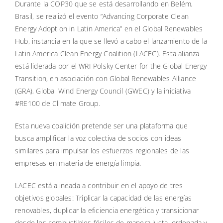
Durante la COP30 que se está desarrollando en Belém,
Brasil, se realizó el evento “Advancing Corporate Clean
Energy Adoption in Latin America” en el Global Renewables
Hub, instancia en la que se llevó a cabo el lanzamiento de la
Latin America Clean Energy Coalition (LACEC). Esta alianza
está liderada por el WRI Polsky Center for the Global Energy
Transition, en asociación con Global Renewables Alliance
(GRA), Global Wind Energy Council (GWEC) y la iniciativa
#RE100 de Climate Group.
Esta nueva coalición pretende ser una plataforma que
busca amplificar la voz colectiva de socios con ideas
similares para impulsar los esfuerzos regionales de las
empresas en materia de energía limpia.
LACEC está alineada a contribuir en el apoyo de tres
objetivos globales: Triplicar la capacidad de las energías
renovables, duplicar la eficiencia energética y transicionar
desde los combustibles fósiles de manera justa, ordenada y