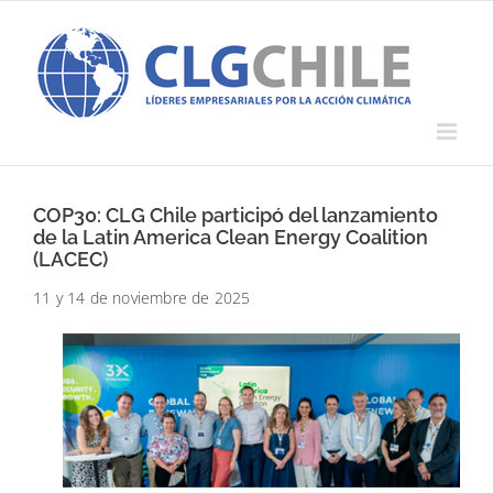
Saltar
al
contenido
COP30: CLG Chile participó del lanzamiento
de la Latin America Clean Energy Coalition
(LACEC)
11 y 14 de noviembre de 2025