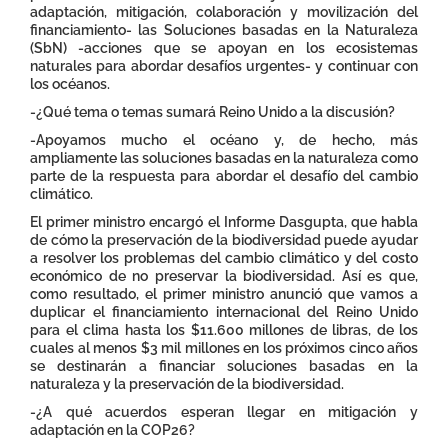
adaptación, mitigación, colaboración y movilización del
financiamiento- las Soluciones basadas en la Naturaleza
(SbN) -acciones que se apoyan en los ecosistemas
naturales para abordar desafíos urgentes- y continuar con
los océanos.
-¿Qué tema o temas sumará Reino Unido a la discusión?
-Apoyamos mucho el océano y, de hecho, más
ampliamente las soluciones basadas en la naturaleza como
parte de la respuesta para abordar el desafío del cambio
climático.
El primer ministro encargó el Informe Dasgupta, que habla
de cómo la preservación de la biodiversidad puede ayudar
a resolver los problemas del cambio climático y del costo
económico de no preservar la biodiversidad. Así es que,
como resultado, el primer ministro anunció que vamos a
duplicar el financiamiento internacional del Reino Unido
para el clima hasta los $11.600 millones de libras, de los
cuales al menos $3 mil millones en los próximos cinco años
se destinarán a financiar soluciones basadas en la
naturaleza y la preservación de la biodiversidad.
-¿A qué acuerdos esperan llegar en mitigación y
adaptación en la COP26?