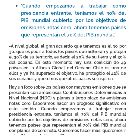
‘Cuando empezamos a trabajar como
presidencia entrante, teníamos el 30% del
PIB mundial cubierto por los objetivos de
emisiones netas cero, ahora tenemos países
que representan el 70% del PIB mundial’.
-A nivel global, el gran acuerdo que tenemos es el 30 por
30, que es pedir a todos los países que adhieran y protejan
el 30% de su territorio, es decir, el 30% de su tierra y el 30%
del océano. En este momento hay una coalición de 49
países en la Alianza Global del Océano. Chile es uno de
ellos y ya ha superado el objetivo, ha protegido el 42% de
sus océanos y queremos que otros países se inspiren.
Hay un foco sobre los países con mayores emisiones que se
presentan con ambiciosas Contribuciones Determinadas a
Nivel Nacional (NDC) y planes a largo plazo de emisiones
netas cero. Esperamos hacer un progreso significativo en
este sentido. Cuando empezamos a trabajar como
presidencia entrante, teníamos el 30% del PIB mundial
cubierto por los objetivos de emisiones netas cero, ahora
tenemos países que representan el 70% del PIB mundial
con planes de cero neto. Queremos hacer más, queremos ir