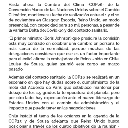
Hasta ahora, la Cumbre del Clima -COP26- de la
Convención Marco de las Naciones Unidas sobre el Cambio
Climático, mantiene su fecha de realización entre el 1 y el 12
de noviembre en Glasgow, Escocia, Reino Unido, en modo
presencial, con capacidad para 20 mil personas, a pesar de
la variante Delta del Covid-19 y del contexto sanitario.
‘El primer ministro (Boris Johnson) que presidirá la comisión
está muy centrado en celebrar una cumbre en persona lo
más cerca de la normalidad, porque muchas de las
delegaciones consideran que ese es un factor importante
para el éxito’, afirma la embajadora de Reino Unido en Chile,
Louise de Sousa, quien asumió este cargo en marzo
pasado.
Además del contexto sanitario, la COP26 se realizará en un
escenario en que hay dudas sobre el cumplimiento de la
meta del Acuerdo de París que establece mantener por
debajo de los 1,5 grados la temperatura del planeta, pero
por otro lado, hay expectación ante el nuevo liderazgo de
Estados Unidos con el cambio de administración y el
impacto que pueda tener en las negociaciones.
Chile instaló el tema de los océanos en la agenda de la
COP25 y de Sousa adelanta que Reino Unido busca
posicionar a través de los cuatro objetivos de la reunión -