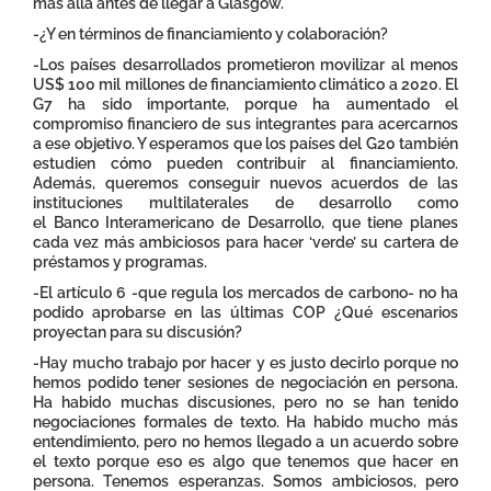
más allá antes de llegar a Glasgow.
-¿Y en términos de financiamiento y colaboración?
-Los países desarrollados prometieron movilizar al menos
US$ 100 mil millones de financiamiento climático a 2020. El
G7 ha sido importante, porque ha aumentado el
compromiso financiero de sus integrantes para acercarnos
a ese objetivo. Y esperamos que los países del G20 también
estudien cómo pueden contribuir al financiamiento.
Además, queremos conseguir nuevos acuerdos de las
instituciones multilaterales de desarrollo como
el Banco Interamericano de Desarrollo, que tiene planes
cada vez más ambiciosos para hacer ‘verde’ su cartera de
préstamos y programas.
-El artículo 6 -que regula los mercados de carbono- no ha
podido aprobarse en las últimas COP ¿Qué escenarios
proyectan para su discusión?
-Hay mucho trabajo por hacer y es justo decirlo porque no
hemos podido tener sesiones de negociación en persona.
Ha habido muchas discusiones, pero no se han tenido
negociaciones formales de texto. Ha habido mucho más
entendimiento, pero no hemos llegado a un acuerdo sobre
el texto porque eso es algo que tenemos que hacer en
persona. Tenemos esperanzas. Somos ambiciosos, pero