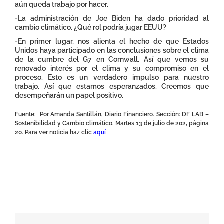
aún queda trabajo por hacer.
-La administración de Joe Biden ha dado prioridad al
cambio climático. ¿Qué rol podría jugar EEUU?
-En primer lugar, nos alienta el hecho de que Estados
Unidos haya participado en las conclusiones sobre el clima
de la cumbre del G7 en Cornwall. Así que vemos su
renovado interés por el clima y su compromiso en el
proceso. Esto es un verdadero impulso para nuestro
trabajo. Así que estamos esperanzados. Creemos que
desempeñarán un papel positivo.
Fuente: Por Amanda Santillán, Diario Financiero. Sección: DF LAB –
Sostenibilidad y Cambio climático. Martes 13 de julio de 202, página
20. Para ver noticia haz clic
aquí