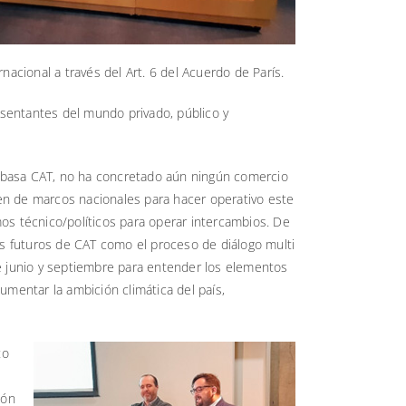
cional a través del Art. 6 del Acuerdo de París.
esentantes del mundo privado, público y
se basa CAT, no ha concretado aún ningún comercio
ecen de marcos nacionales para hacer operativo este
os técnico/políticos para operar intercambios. De
os futuros de CAT como el proceso de diálogo multi
e junio y septiembre para entender los elementos
umentar la ambición climática del país,
to
ión