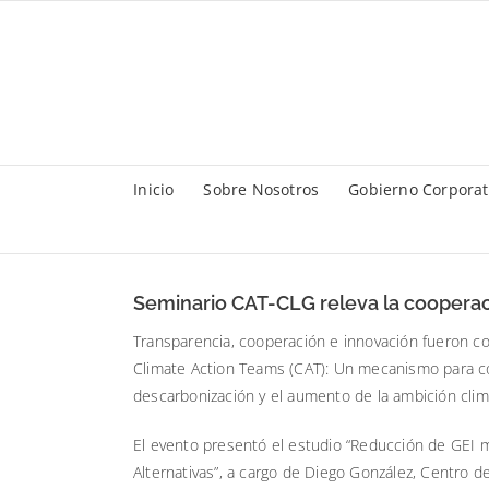
Saltar
al
contenido
Inicio
Sobre Nosotros
Gobierno Corporat
Seminario CAT-CLG releva la cooperac
Transparencia, cooperación e innovación fueron c
Climate Action Teams (CAT): Un mecanismo para con
descarbonización y el aumento de la ambición climá
El evento presentó el estudio “Reducción de GEI m
Alternativas”, a cargo de Diego González, Centro d