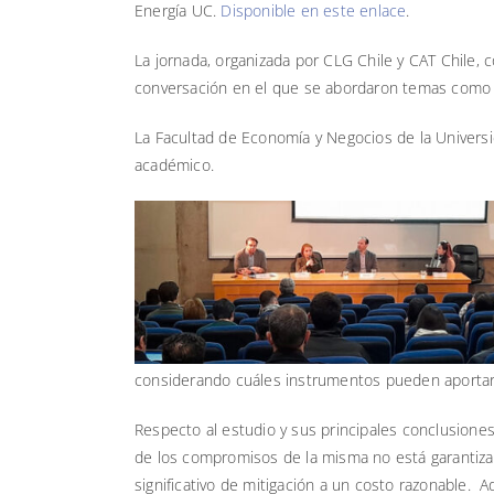
Energía UC.
Disponible en este enlace
.
La jornada, organizada por CLG Chile y CAT Chile
conversación en el que se abordaron temas como Ac
La Facultad de Economía y Negocios de la Universi
académico.
considerando cuáles instrumentos pueden aportar a 
Respecto al estudio y sus principales conclusione
de los compromisos de la misma no está garantizad
significativo de mitigación a un costo razonable. 