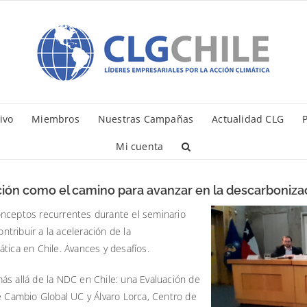
ivo
Miembros
Nuestras Campañas
Actualidad CLG
P
Mi cuenta
ión como el camino para avanzar en la descarbonizac
onceptos recurrentes durante el seminario
tribuir a la aceleración de la
tica en Chile. Avances y desafíos.
ás allá de la NDC en Chile: una Evaluación de
e Cambio Global UC y Álvaro Lorca, Centro de