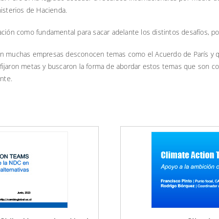
nisterios de Hacienda.
ción como fundamental para sacar adelante los distintos desafíos, por
n muchas empresas desconocen temas como el Acuerdo de París y 
 se fijaron metas y buscaron la forma de abordar estos temas que son 
nte.