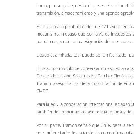
Lorca, por su parte, destacó que en el sector elé
transmisión, almacenamiento y una agenda agresiva 
En cuanto a la posibilidad de que CAT ayude en la 
mecanismo. Propuso que por la vía de impuestos s
puedan responder a las exigencias del mercado e
Desde esa mirada, CAT puede ser un facilitador p
El segundo módulo de conversación estuvo a cargo 
Desarrollo Urbano Sostenible y Cambio Climático de
Tramon, asesor senior de la Coordinación de Finan
CMPC.
Para la edil, la cooperación internacional es abso
también de conocimiento, asistencia técnica y de tr
Por su parte, Tramon señaló que Chile, pese a ser
no requiere tanto financiamiento como otros paíse