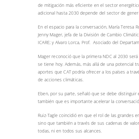
de mitigación más eficiente en el sector energéti
adicional hasta 2030 depende del sector de genera
En el espacio para la conversación, María Teresa R
Jenny Mager, jefa de la División de Cambio Climát
ICARE; y Alvaro Lorca, Prof. Asociado del Departam
Mager reconoció que la primera NDC al 2030 será la
se tiene hoy. Además, más allá de una potencial tr
aportes que CAT podría ofrecer a los países a tra
de acciones climáticas.
Eben, por su parte, señaló que se debe distinguir
también que es importante acelerar la conversació
Ruiz-Tagle coincidió en que el rol de las grandes 
sino que también a través de sus cadenas de valo
todas, ni en todos sus alcances.