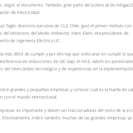
co, según el documento. También, gran parte del potencial de mitigaci
ción de electricidad.
uiz-Tagle, directora ejecutiva de CLG Chile, guió el primer módulo con
ico del Ministerio del Medio Ambiente; Hans Eben, vicepresidente de
ento de Ingeniería Eléctrica UC.
 más difícil de cumplir y por ello hay que enfocarse en cumplir lo qu
ansferencia de reducciones de GEI bajo el Art.6, valoró los potenciale
vés del intercambio tecnológico y de experiencias en la implementació
 entre grandes y pequeñas empresas y conocer cuál es la huella de c
n con el mundo intersectorial.
empresas es importante y deben ser traccionadoras del resto de la eco
r. Efectivamente, indicó también, muchas de las grandes empresas ya