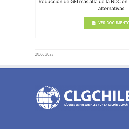
Reducción de GEI más allá de la NDC en 
alternativas
VER DOCUMENT
20.06.2023