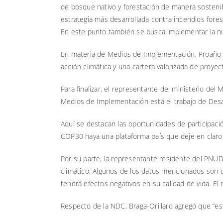
de bosque nativo y forestación de manera sosten
estrategia más desarrollada contra incendios fore
En este punto también se busca implementar la nue
En materia de Medios de Implementación, Proaño s
acción climática y una cartera valorizada de proyec
Para finalizar, el representante del ministerio de
Medios de Implementación está el trabajo de Desar
Aquí se destacan las oportunidades de participació
COP30 haya una plataforma país que deje en claro la
Por su parte, la representante residente del PNUD
climático. Algunos de los datos mencionados son
tendrá efectos negativos en su calidad de vida. E
Respecto de la NDC, Braga-Orillard agregó que “es