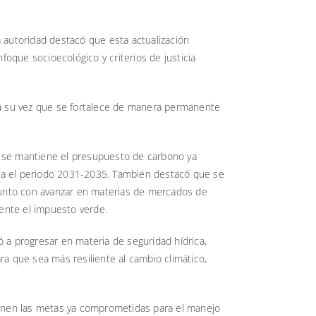
 autoridad destacó que esta actualización
nfoque socioecológico y criterios de justicia
 a su vez que se fortalece de manera permanente
 se mantiene el presupuesto de carbono ya
a el periodo 2031-2035. También destacó que se
junto con avanzar en materias de mercados de
mente el impuesto verde.
 a progresar en materia de seguridad hídrica,
ara que sea más resiliente al cambio climático,
ienen las metas ya comprometidas para el manejo