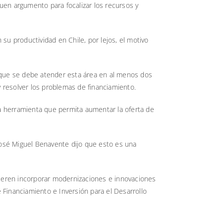
uen argumento para focalizar los recursos y
u productividad en Chile, por lejos, el motivo
o que se debe atender esta área en al menos dos
 resolver los problemas de financiamiento.
a herramienta que permita aumentar la oferta de
 José Miguel Benavente dijo que esto es una
uieren incorporar modernizaciones e innovaciones
 Financiamiento e Inversión para el Desarrollo