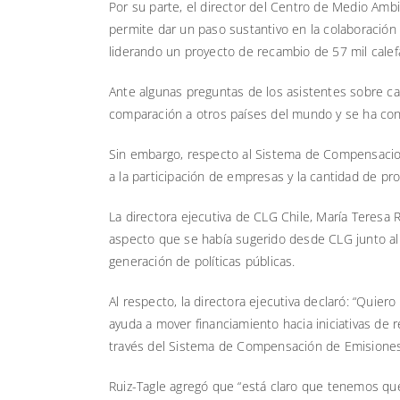
Por su parte, el director del Centro de Medio Ambi
permite dar un paso sustantivo en la colaboración
liderando un proyecto de recambio de 57 mil calef
Ante algunas preguntas de los asistentes sobre ca
comparación a otros países del mundo y se ha co
Sin embargo, respecto al Sistema de Compensacione
a la participación de empresas y la cantidad de p
La directora ejecutiva de CLG Chile, María Teresa
aspecto que se había sugerido desde CLG junto al s
generación de políticas públicas.
Al respecto, la directora ejecutiva declaró: “Quier
ayuda a mover financiamiento hacia iniciativas de 
través del Sistema de Compensación de Emisiones,
Ruiz-Tagle agregó que “está claro que tenemos que