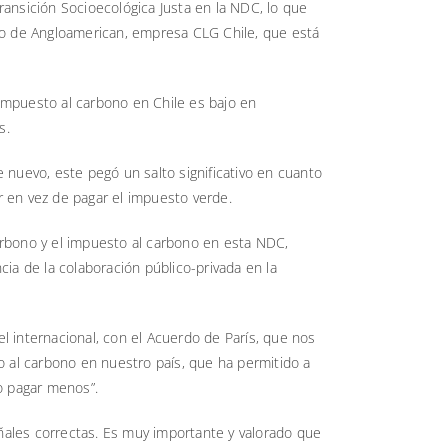
ransición Socioecológica Justa en la NDC, lo que
aso de Angloamerican, empresa CLG Chile, que está
 impuesto al carbono en Chile es bajo en
s.
nuevo, este pegó un salto significativo en cuanto
r en vez de pagar el impuesto verde.
arbono y el impuesto al carbono en esta NDC,
cia de la colaboración público-privada en la
vel internacional, con el Acuerdo de París, que nos
to al carbono en nuestro país, que ha permitido a
o pagar menos”.
ñales correctas. Es muy importante y valorado que