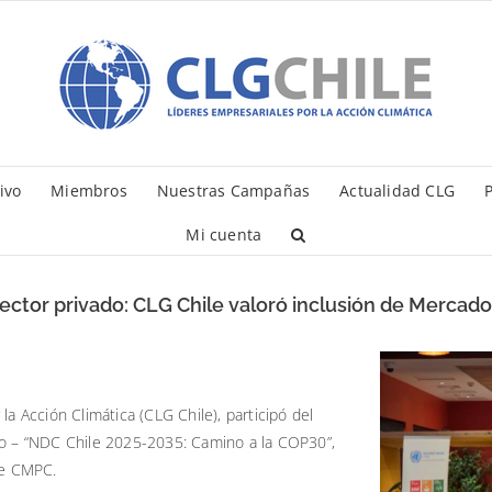
ivo
Miembros
Nuestras Campañas
Actualidad CLG
P
Mi cuenta
sector privado: CLG Chile valoró inclusión de Mercado
la Acción Climática (CLG Chile), participó del
do – “NDC Chile 2025-2035: Camino a la COP30”,
de CMPC.