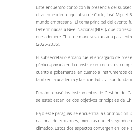
Este encuentro contó con la presencia del subsec
el vicepresidente ejecutivo de Corfo, José Miguel
mundo empresarial. El tema principal del evento f
Determinadas a Nivel Nacional (NDC), que corres
que adquiere Chile de manera voluntaria para enfre
(2025-2035).
El subsecretario Proaño fue el encargado de prese
público-privada en la construcción de estos comp
cuanto a gobernanza, en cuanto a Instrumentos de 
también la academia y la sociedad civil son fundam
Proaño repasó los Instrumentos de Gestión del Ca
se establezcan los dos objetivos principales de Chil
Bajo este paraguas se encuentra la Contribución D
nacional de emisiones, mientras que el segundo c
climático. Estos dos aspectos convergen en los Pl