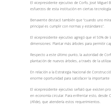
El vicepresidente ejecutivo de Corfo, José Miguel 
esfuerzos de esta institución en ciertas tecnología
Benavente destacó también que “cuando uno mira lo
principal es cumplir con normas y estándares”.
El vicepresidente ejecutivo agregó que el 50% de 
dimensiones: Plantar más árboles para permitir ca
Respecto a este último punto, la autoridad de Cor
plantación de nuevos árboles, a través de la utili
En relación a la Estrategia Nacional de Construcci
enorme oportunidad para satisfacer la importante 
El vicepresidente ejecutivo señaló que existen p
en economía circular. Para enfrentar esto, desde C
(Afide), que atendería estos requerimientos.