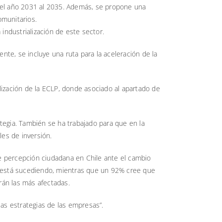
 el año 2031 al 2035. Además, se propone una
omunitarios.
industrialización de este sector.
e, se incluye una ruta para la aceleración de la
lización de la ECLP, donde asociado al apartado de
tegia. También se ha trabajado para que en la
les de inversión.
de percepción ciudadana en Chile ante el cambio
a está sucediendo, mientras que un 92% cree que
rán las más afectadas.
as estrategias de las empresas”.