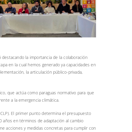
ó destacando la importancia de la colaboración
etapa en la cual hemos generado ya capacidades en
mentación, la articulación público-privada,
tico, que actúa como paraguas normativo para que
frente a la emergencia climática.
(ECLP). El primer punto determina el presupuesto
30 años en términos de adaptación al cambio
iene acciones y medidas concretas para cumplir con