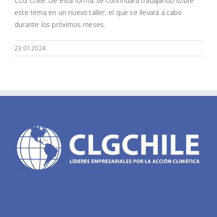
CLG Chile. De esta forma, se continuará trabajando sobre
este tema en un nuevo taller, el que se llevará a cabo
durante los próximos meses.
23.01.2024