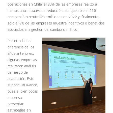
operaciones en Chile; el 83% de las empresas realizó al
menos una iniciativa de reducción, aunque sólo el 21%
compensó o neutralizó emisiones en 2022 y, finalmente,
sólo el 8% de las empresas muestra incentivos o beneficios
asociados a la gestión del cambio climático.
Por otro lado, a
diferencia de los
años anteriores,
algunas empresas
realizaron análisis
de riesgo de
adaptación. Esto
supone un avance,
pues si bien pocas
empresas
presentan
estrategias en