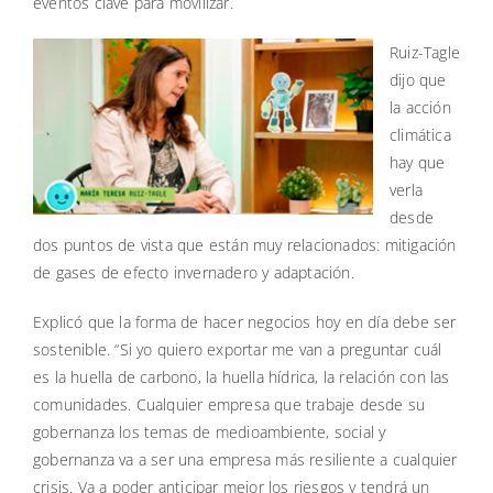
eventos clave para movilizar.
Ruiz-Tagle
dijo que
la acción
climática
hay que
verla
desde
dos puntos de vista que están muy relacionados: mitigación
de gases de efecto invernadero y adaptación.
Explicó que la forma de hacer negocios hoy en día debe ser
sostenible. “Si yo quiero exportar me van a preguntar cuál
es la huella de carbono, la huella hídrica, la relación con las
comunidades. Cualquier empresa que trabaje desde su
gobernanza los temas de medioambiente, social y
gobernanza va a ser una empresa más resiliente a cualquier
crisis. Va a poder anticipar mejor los riesgos y tendrá un