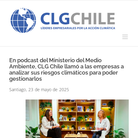
Saltar
al
contenido
En podcast del Ministerio del Medio
Ambiente, CLG Chile llamó a las empresas a
analizar sus riesgos climáticos para poder
gestionarlos
Santiago, 23 de mayo de 2025