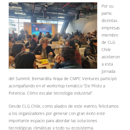
Por su
parte,
distintas
empresas
miembro
de CLG
Chile
asistieron
a esta
jornada
del Summit. Bernardita Araya de CMPC Ventures participó
acompañando en el workshop temático “De Piloto a
Potencia: Cómo escalar tecnología industrial”.
Desde CLG Chile, como aliados de este evento, felicitamos
a los organizadores por generar con gran éxito este
importante espacio para abordar las soluciones
tecnológicas climáticas y todo su ecosistema.