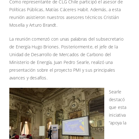
Como representante de CLG Chile participó el asesor de
Políticas Públicas, Matías Cáceres Habit. Además, a esta
reunión asistieron nuestros asesores técnicos Cristián
Mosella y Arturo Brandt.
La reunión comenzó con unas palabras del subsecretario
de Energía Hugo Briones. Posteriormente, el jefe de la
Unidad de Desarrollo de Mercados de Carbono del
Ministerio de Energía, Juan Pedro Searle, realizó una
presentación sobre el proyecto PMI y sus principales
avances y desafíos.
Searle
destacó
que esta
iniciativa
“apoya la