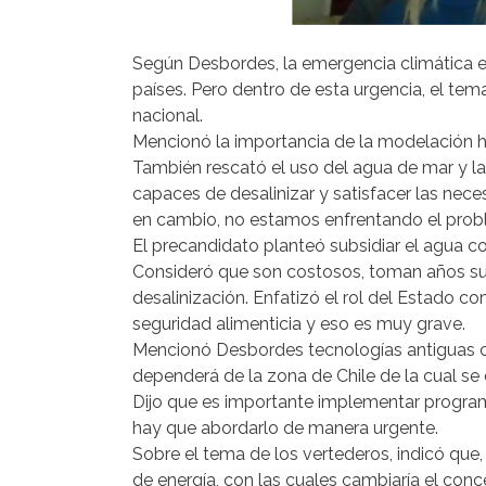
Según Desbordes, la emergencia climática es 
países. Pero dentro de esta urgencia, el tem
nacional.
Mencionó la importancia de la modelación hidr
También rescató el uso del agua de mar y la
capaces de desalinizar y satisfacer las nece
en cambio, no estamos enfrentando el probl
El precandidato planteó subsidiar el agua co
Consideró que son costosos, toman años su c
desalinización. Enfatizó el rol del Estado 
seguridad alimenticia y eso es muy grave.
Mencionó Desbordes tecnologías antiguas co
dependerá de la zona de Chile de la cual se
Dijo que es importante implementar program
hay que abordarlo de manera urgente.
Sobre el tema de los vertederos, indicó que
de energía, con las cuales cambiaría el conc