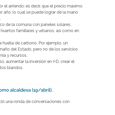
 el arriendo; es decir, que el precio máximo
por año, lo cual se puede lograr de la mano
.
ico de la comuna con paneles solares.
 huertos familiares y urbanos, así como en
a huella de carbono. Por ejemplo, un
amaño del Estado, pero no de los servicios
mía y recursos.
 aumentar la inversión en I+D, crear el
itos blandos.
mo alcaldesa (19/abril).
ició una ronda de conversaciones con