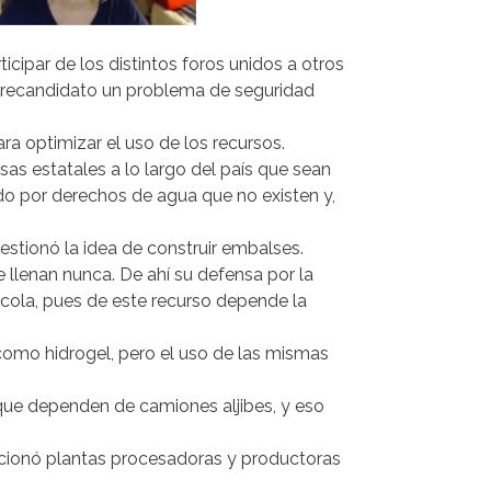
cipar de los distintos foros unidos a otros
l precandidato un problema de seguridad
ra optimizar el uso de los recursos.
s estatales a lo largo del país que sean
ndo por derechos de agua que no existen y,
estionó la idea de construir embalses.
llenan nunca. De ahí su defensa por la
ícola, pues de este recurso depende la
como hidrogel, pero el uso de las mismas
 que dependen de camiones aljibes, y eso
encionó plantas procesadoras y productoras