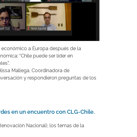
yo económico a Europa después de la
ómica: “Chile puede ser líder en
les”.
issa Mallega, Coordinadora de
nversación y respondieron preguntas de los
ordes en un encuentro con CLG-Chile.
enovación Nacional), los temas de la