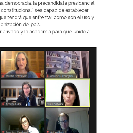
una democracia, la precandidata presidencial
 constitucional”, sea capaz de establecer
e tendrá que enfrentar, como son el uso y
bonización del país.
r privado y la academia para que, unido al