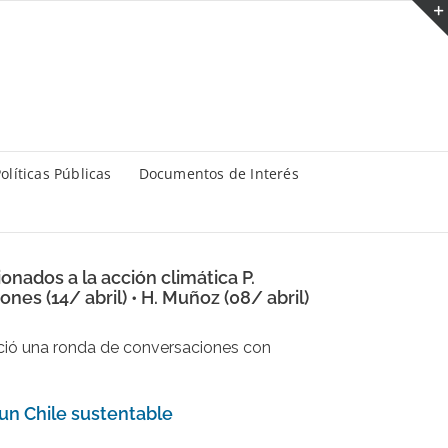
olíticas Públicas
Documentos de Interés
nados a la acción climática P.
ones (14/ abril) • H. Muñoz (08/ abril)
ició una ronda de conversaciones con
 un Chile sustentable