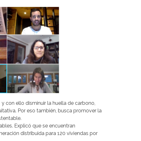
 con ello disminuir la huella de carbono,
uitativa. Por eso también, busca promover la
stentable.
ables. Explicó que se encuentran
neración distribuida para 120 viviendas por