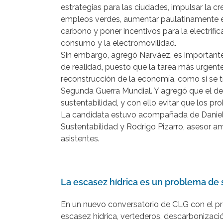
estrategias para las ciudades, impulsar la c
empleos verdes, aumentar paulatinamente e
carbono y poner incentivos para la electrific
consumo y la electromovilidad.
Sin embargo, agregó Narváez, es importante
de realidad, puesto que la tarea más urgente
reconstrucción de la economía, como si se 
Segunda Guerra Mundial. Y agregó que el des
sustentabilidad, y con ello evitar que los p
La candidata estuvo acompañada de Daniel 
Sustentabilidad y Rodrigo Pizarro, asesor a
asistentes.
ccccc
La escasez hídrica es un problema de 
En un nuevo conversatorio de CLG con el pr
escasez hídrica, vertederos, descarbonizació