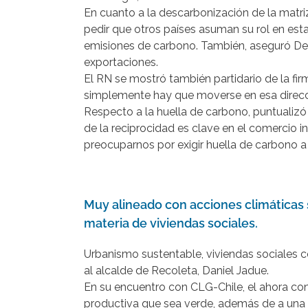
En cuanto a la descarbonización de la matriz
pedir que otros países asuman su rol en es
emisiones de carbono. También, aseguró Desb
exportaciones.
El RN se mostró también partidario de la f
simplemente hay que moverse en esa direcc
Respecto a la huella de carbono, puntualiz
de la reciprocidad es clave en el comercio 
preocuparnos por exigir huella de carbono 
ccccc
Muy alineado con acciones climáticas
materia de viviendas sociales.
Urbanismo sustentable, viviendas sociales c
al alcalde de Recoleta, Daniel Jadue.
En su encuentro con CLG-Chile, el ahora con
productiva que sea verde, además de a una n