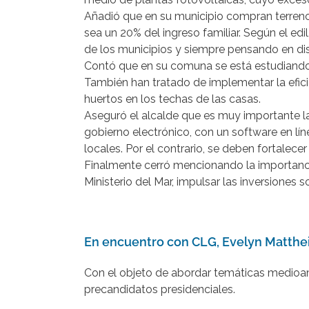
Añadió que en su municipio compran terrenos 
sea un 20% del ingreso familiar. Según el edi
de los municipios y siempre pensando en dism
Contó que en su comuna se está estudiando e
También han tratado de implementar la eficie
huertos en los techas de las casas.
Aseguró el alcalde que es muy importante la
gobierno electrónico, con un software en lín
locales. Por el contrario, se deben fortalec
Finalmente cerró mencionando la importancia
Ministerio del Mar, impulsar las inversiones 
ccccc
En encuentro con CLG, Evelyn Matthei 
Con el objeto de abordar temáticas medioamb
precandidatos presidenciales.