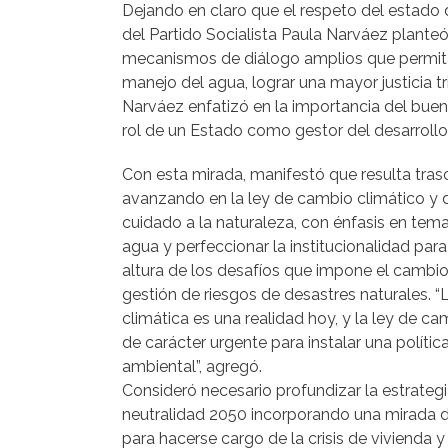
Dejando en claro que el respeto del estado d
del Partido Socialista Paula Narváez planteó
mecanismos de diálogo amplios que permita
manejo del agua, lograr una mayor justicia tri
Narváez enfatizó en la importancia del buen
rol de un Estado como gestor del desarrollo
Con esta mirada, manifestó que resulta tras
avanzando en la ley de cambio climático y d
cuidado a la naturaleza, con énfasis en tem
agua y perfeccionar la institucionalidad para
altura de los desafíos que impone el cambio 
gestión de riesgos de desastres naturales. 
climática es una realidad hoy, y la ley de ca
de carácter urgente para instalar una política
ambiental”, agregó.
Consideró necesario profundizar la estrateg
neutralidad 2050 incorporando una mirada d
para hacerse cargo de la crisis de vivienda y