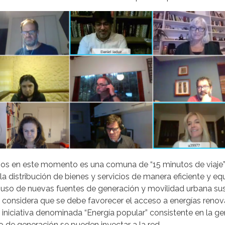
vos en este momento es una comuna de “15 minutos de viaje” y
a distribución de bienes y servicios de manera eficiente y eq
el uso de nuevas fuentes de generación y movilidad urbana su
e considera que se debe favorecer el acceso a energías renov
 iniciativa denominada “Energía popular” consistente en la ge
 de generación se pueden inyectar a la red.