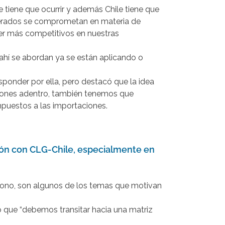
e tiene que ocurrir y además Chile tiene que
omerados se comprometan en materia de
ser más competitivos en nuestras
ahí se abordan ya se están aplicando o
ponder por ella, pero destacó que la idea
isiones adentro, también tenemos que
mpuestos a las importaciones.
ión con CLG-Chile, especialmente en
rbono, son algunos de los temas que motivan
o que “debemos transitar hacia una matriz