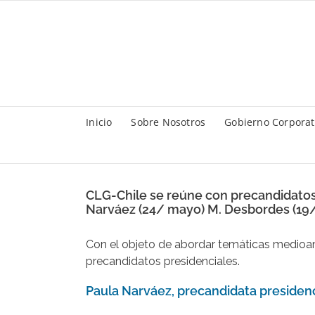
Saltar
al
contenido
Inicio
Sobre Nosotros
Gobierno Corporat
CLG-Chile se reúne con precandidatos 
Narváez (24/ mayo) M. Desbordes (19/ may
Con el objeto de abordar temáticas medioamb
precandidatos presidenciales.
Paula Narváez, precandidata presidenci