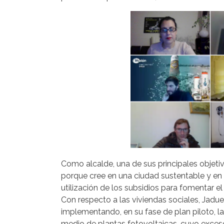
Como alcalde, una de sus principales objeti
porque cree en una ciudad sustentable y en l
utilización de los subsidios para fomentar 
Con respecto a las viviendas sociales, Jadu
implementando, en su fase de plan piloto, la
medio de plantas fotovoltaicas, cuyo exceso