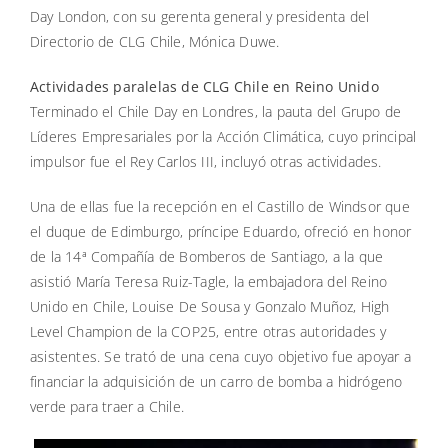
Day London, con su gerenta general y presidenta del
Directorio de CLG Chile, Mónica Duwe.
Actividades paralelas de CLG Chile en Reino Unido
Terminado el Chile Day en Londres, la pauta del Grupo de
Líderes Empresariales por la Acción Climática, cuyo principal
impulsor fue el Rey Carlos III, incluyó otras actividades.
Una de ellas fue la recepción en el Castillo de Windsor que
el duque de Edimburgo, príncipe Eduardo, ofreció en honor
de la 14ª Compañía de Bomberos de Santiago, a la que
asistió María Teresa Ruiz-Tagle, la embajadora del Reino
Unido en Chile, Louise De Sousa y Gonzalo Muñoz, High
Level Champion de la COP25, entre otras autoridades y
asistentes. Se trató de una cena cuyo objetivo fue apoyar a
financiar la adquisición de un carro de bomba a hidrógeno
verde para traer a Chile.