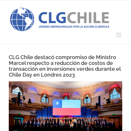
Saltar
al
contenido
CLG Chile destacó compromiso de Ministro
Marcel respecto a reducción de costos de
transacción en inversiones verdes durante el
Chile Day en Londres 2023