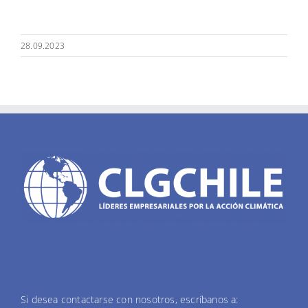
28.09.2023
Si desea contactarse con nosotros, escríbanos a: