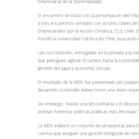
Empresarial de la Sostenibilidad.
El encuentro se inició con la presentación del inf
a tres encuentros cerrados con actores claves del
Empresariales por la Acción Climática, CLG Chile; D
Pontificia Universidad Católica de Chile, buscando c
Las conclusiones, entregadas en la jornada a la m
que persiguen agilizar el camino hacia la sostenibil
gestión del agua y economía circular.
El resultado de la MDS fue presentado por Joaquín 
desarrollo sostenible deben tener una visión espe
Sin embargo, “existe una desconfianza y el desco
podrían fomentar políticas públicas más efectivas”, 
La MDS elaboró un conjunto de propuestas para lo
cuenca que asegure una gestión integrada del recu