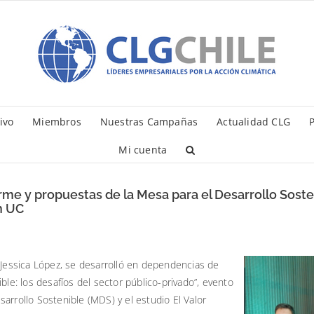
ivo
Miembros
Nuestras Campañas
Actualidad CLG
P
Mi cuenta
orme y propuestas de la Mesa para el Desarrollo Soste
n UC
 Jessica López, se desarrolló en dependencias de
ble: los desafíos del sector público-privado”, evento
arrollo Sostenible (MDS) y el estudio El Valor