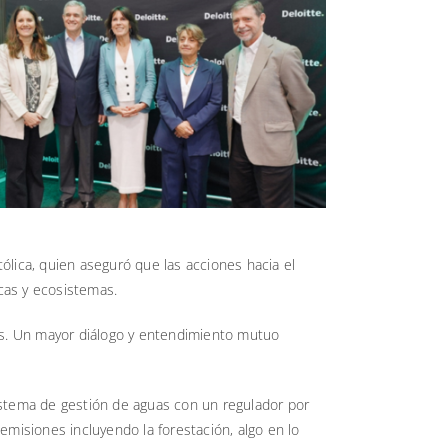
ólica, quien aseguró que las acciones hacia el
cas y ecosistemas.
as. Un mayor diálogo y entendimiento mutuo
stema de gestión de aguas con un regulador por
misiones incluyendo la forestación, algo en lo