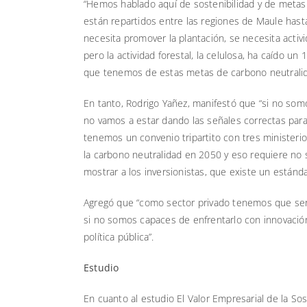
“Hemos hablado aquí de sostenibilidad y de metas 
están repartidos entre las regiones de Maule hast
necesita promover la plantación, se necesita activ
pero la actividad forestal, la celulosa, ha caído 
que tenemos de estas metas de carbono neutralidad
En tanto, Rodrigo Yañez, manifestó que “si no som
no vamos a estar dando las señales correctas par
tenemos un convenio tripartito con tres ministerio
la carbono neutralidad en 2050 y eso requiere no 
mostrar a los inversionistas, que existe un estánda
Agregó que “como sector privado tenemos que ser c
si no somos capaces de enfrentarlo con innovació
política pública”.
Estudio
En cuanto al estudio El Valor Empresarial de la Sost