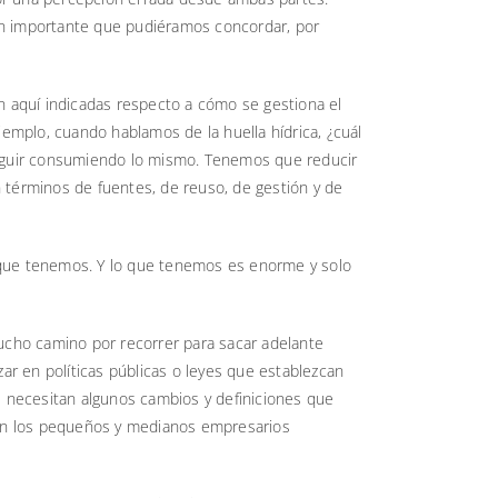
ien importante que pudiéramos concordar, por
aquí indicadas respecto a cómo se gestiona el
emplo, cuando hablamos de la huella hídrica, ¿cuál
seguir consumiendo lo mismo. Tenemos que reducir
 términos de fuentes, de reuso, de gestión y de
o que tenemos. Y lo que tenemos es enorme y solo
 mucho camino por recorrer para sacar adelante
ar en políticas públicas o leyes que establezcan
e necesitan algunos cambios y definiciones que
 en los pequeños y medianos empresarios