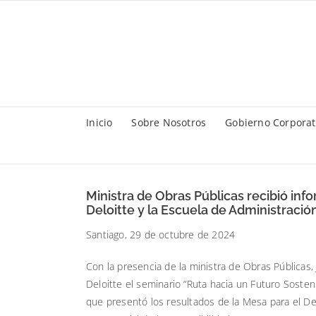
Saltar
al
contenido
Inicio
Sobre Nosotros
Gobierno Corporat
Ministra de Obras Públicas recibió inf
Deloitte y la Escuela de Administració
Santiago, 29 de octubre de 2024
Con la presencia de la ministra de Obras Públicas,
Deloitte el seminario “Ruta hacia un Futuro Sosteni
que presentó los resultados de la Mesa para el Des