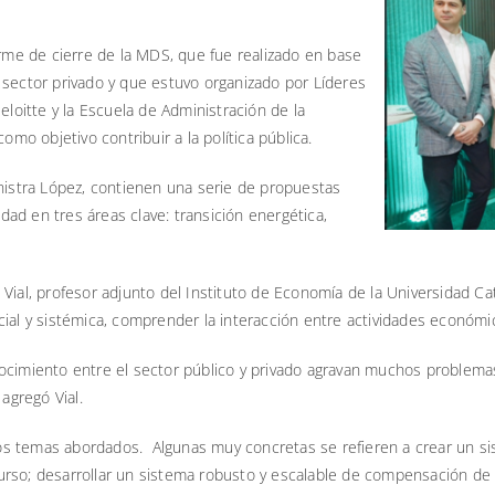
orme de cierre de la MDS, que fue realizado en base
 sector privado y que estuvo organizado por Líderes
eloitte y la Escuela de Administración de la
omo objetivo contribuir a la política pública.
inistra López, contienen una serie de propuestas
idad en tres áreas clave: transición energética,
Vial, profesor adjunto del Instituto de Economía de la Universidad Cat
cial y sistémica, comprender la interacción entre actividades económi
nocimiento entre el sector público y privado agravan muchos problem
agregó Vial.
s temas abordados. Algunas muy concretas se refieren a crear un si
rso; desarrollar un sistema robusto y escalable de compensación de e