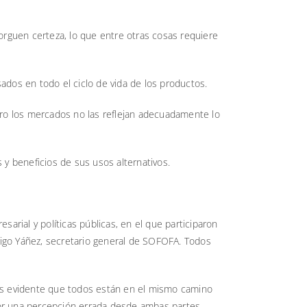
orguen certeza, lo que entre otras cosas requiere
ados en todo el ciclo de vida de los productos.
ero los mercados no las reflejan adecuadamente lo
y beneficios de sus usos alternativos.
sarial y políticas públicas, en el que participaron
rigo Yáñez, secretario general de SOFOFA. Todos
y es evidente que todos están en el mismo camino
por una percepción errada desde ambas partes.