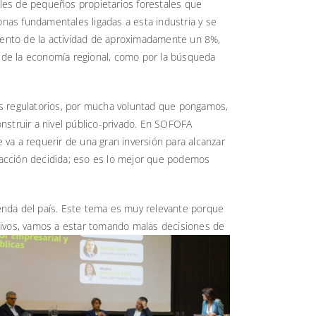
iles de pequeños propietarios forestales que
nas fundamentales ligadas a esta industria y se
imiento de la actividad de aproximadamente un 8%,
es de la economía regional, como por la búsqueda
nos regulatorios, por mucha voluntad que pongamos,
struir a nivel público-privado. En SOFOFA
 va a requerir de una gran inversión para alcanzar
 acción decidida; eso es lo mejor que podemos
genda del país. Este tema es muy relevante porque
tivos, vamos a estar tomando malas decisiones de