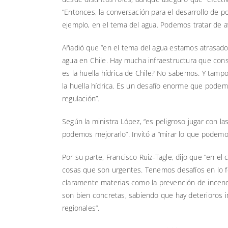
“Entonces, la conversación para el desarrollo de 
ejemplo, en el tema del agua. Podemos tratar de ava
Añadió que “en el tema del agua estamos atrasad
agua en Chile. Hay mucha infraestructura que cons
es la huella hídrica de Chile? No sabemos. Y tam
la huella hídrica. Es un desafío enorme que pode
regulación”.
Según la ministra López, “es peligroso jugar con 
podemos mejorarlo”. Invitó a “mirar lo que podemo
Por su parte, Francisco Ruiz-Tagle, dijo que “en e
cosas que son urgentes. Tenemos desafíos en lo fo
claramente materias como la prevención de incendi
son bien concretas, sabiendo que hay deterioros 
regionales”.