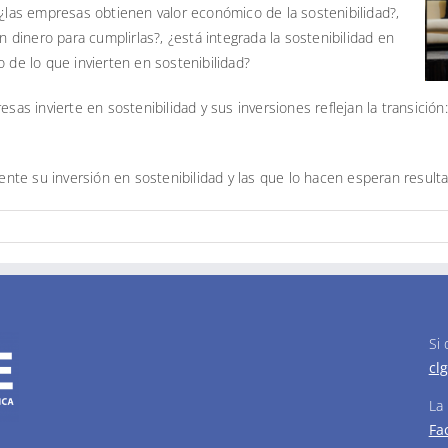
 ¿las empresas obtienen valor económico de la sostenibilidad?,
n dinero para cumplirlas?, ¿está integrada la sostenibilidad en
o de lo que invierten en sostenibilidad?
esas invierte en sostenibilidad y sus inversiones reflejan la transici
te su inversión en sostenibilidad y las que lo hacen esperan result
Si
cl
La
Fa