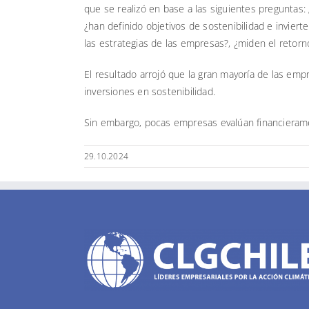
que se realizó en base a las siguientes preguntas:
¿han definido objetivos de sostenibilidad e invierte
las estrategias de las empresas?, ¿miden el retorn
El resultado arrojó que la gran mayoría de las empr
inversiones en sostenibilidad.
Sin embargo, pocas empresas evalúan financieramen
29.10.2024