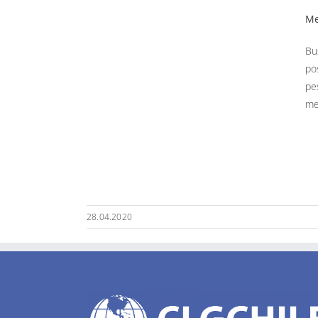
Me
Bu
po
pe
me
28.04.2020