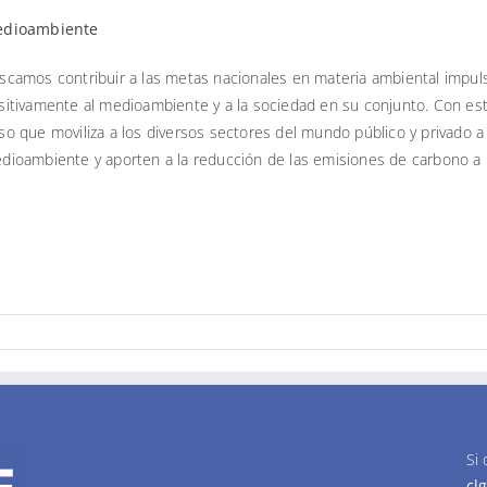
dioambiente
scamos contribuir a las metas nacionales en materia ambiental impuls
sitivamente al medioambiente y a la sociedad en su conjunto. Con es
so que moviliza a los diversos sectores del mundo público y privado a
dioambiente y aporten a la reducción de las emisiones de carbono a p
Si
cl