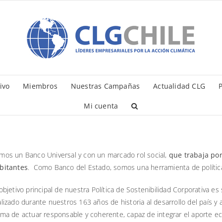
ivo
Miembros
Nuestras Campañas
Actualidad CLG
P
Mi cuenta
mos un Banco Universal y con un marcado rol social,
que trabaja por
bitantes
. Como Banco del Estado, somos una herramienta de política p
 objetivo principal de nuestra Política de Sostenibilidad Corporativa 
alizado durante nuestros 163 años de historia al desarrollo del país y a
rma de actuar responsable y coherente, capaz de integrar el aporte ec