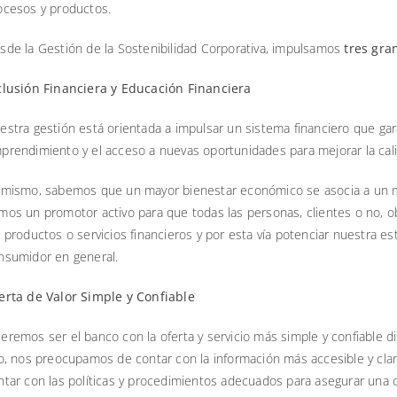
ocesos y productos.
sde la Gestión de la Sostenibilidad Corporativa, impulsamos
tres gra
clusión Financiera y Educación Financiera
estra gestión está orientada a impulsar un sistema financiero que ga
prendimiento y el acceso a nuevas oportunidades para mejorar la calid
imismo, sabemos que un mayor bienestar económico se asocia a un may
mos un promotor activo para que todas las personas, clientes o no,
s productos o servicios financieros y por esta vía potenciar nuestra e
nsumidor en general.
erta de Valor Simple y Confiable
eremos ser el banco con la oferta y servicio más simple y confiable d
lo, nos preocupamos de contar con la información más accesible y cla
ntar con las políticas y procedimientos adecuados para asegurar una 