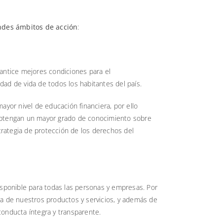
ndes ámbitos de acción
:
rantice mejores condiciones para el
ad de vida de todos los habitantes del país.
or nivel de educación financiera, por ello
 obtengan un mayor grado de conocimiento sobre
strategia de protección de los derechos del
isponible para todas las personas y empresas. Por
ra de nuestros productos y servicios, y además de
conducta íntegra y transparente.