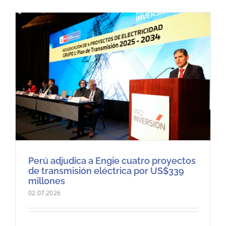
Perú adjudica a Engie cuatro proyectos
de transmisión eléctrica por US$339
millones
02.07.2026