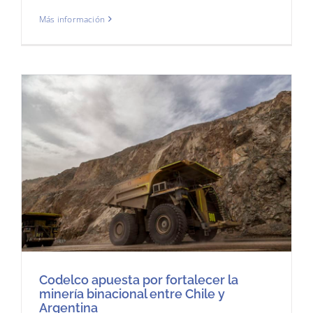
Más información
Codelco apuesta por fortalecer la
minería binacional entre Chile y
Argentina