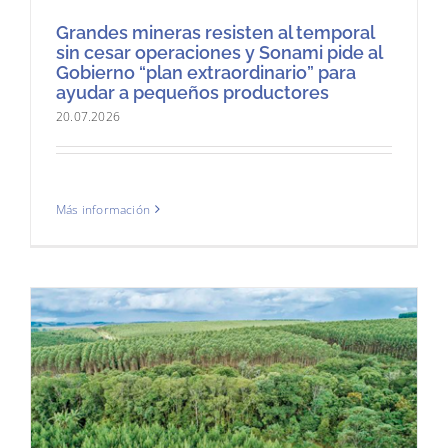
Grandes mineras resisten al temporal
sin cesar operaciones y Sonami pide al
Gobierno “plan extraordinario” para
ayudar a pequeños productores
20.07.2026
Más información