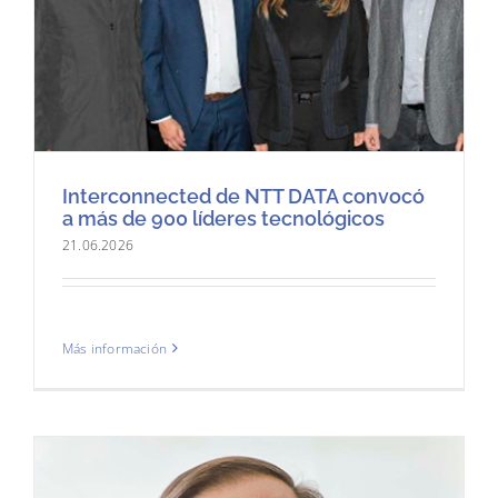
Interconnected de NTT DATA convocó
a más de 900 líderes tecnológicos
21.06.2026
Más información