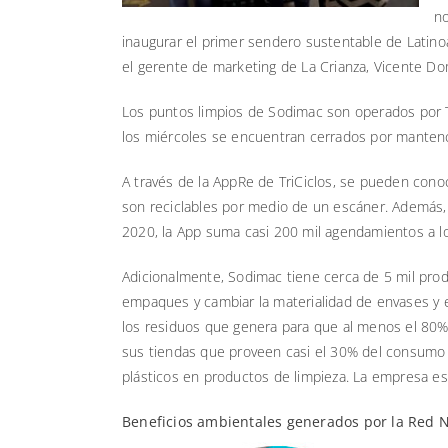
no
inaugurar el primer sendero sustentable de Latinoa
el gerente de marketing de La Crianza, Vicente D
Los puntos limpios de Sodimac son operados por Tr
los miércoles se encuentran cerrados por mantenc
A través de la AppRe de TriCiclos, se pueden conoce
son reciclables por medio de un escáner. Además,
2020, la App suma casi 200 mil agendamientos a lo 
Adicionalmente, Sodimac tiene cerca de 5 mil prod
empaques y cambiar la materialidad de envases y e
los residuos que genera para que al menos el 80% 
sus tiendas que proveen casi el 30% del consumo e
plásticos en productos de limpieza. La empresa es p
Beneficios ambientales generados por la Red N