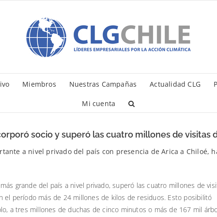
ivo
Miembros
Nuestras Campañas
Actualidad CLG
P
Mi cuenta
rporó socio y superó las cuatro millones de visitas 
rtante a nivel privado del país con presencia de Arica a Chiloé, 
ás grande del país a nivel privado, superó las cuatro millones de visi
 el período más de 24 millones de kilos de residuos. Esto posibilitó
lo, a tres millones de duchas de cinco minutos o más de 167 mil árb