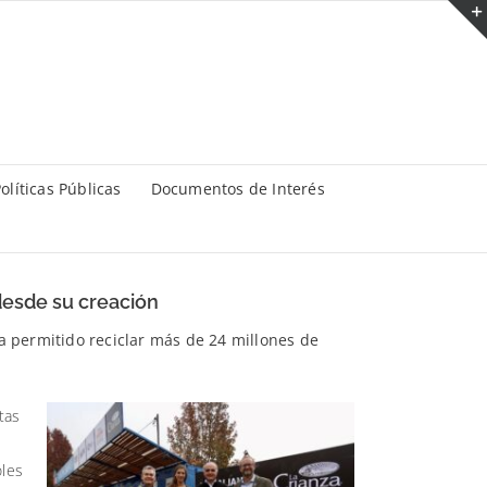
olíticas Públicas
Documentos de Interés
desde su creación
ha permitido reciclar más de 24 millones de
tas
oles