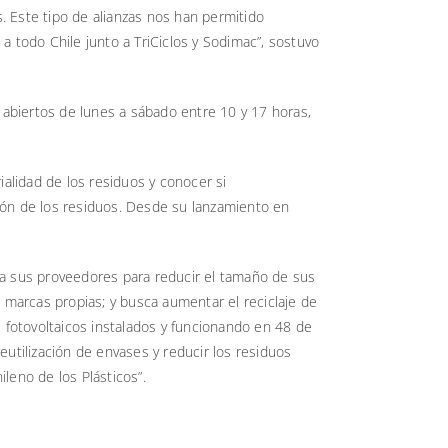
. Este tipo de alianzas nos han permitido
a todo Chile junto a TriCiclos y Sodimac”, sostuvo
 abiertos de lunes a sábado entre 10 y 17 horas,
ialidad de los residuos y conocer si
ión de los residuos. Desde su lanzamiento en
o a sus proveedores para reducir el tamaño de sus
 marcas propias; y busca aumentar el reciclaje de
 fotovoltaicos instalados y funcionando en 48 de
utilización de envases y reducir los residuos
leno de los Plásticos”.