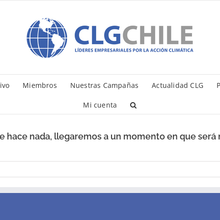
ivo
Miembros
Nuestras Campañas
Actualidad CLG
P
Mi cuenta
 se hace nada, llegaremos a un momento en que será 