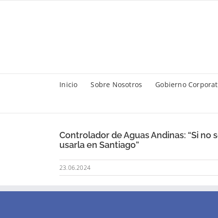
Saltar
al
contenido
Inicio
Sobre Nosotros
Gobierno Corporat
Controlador de Aguas Andinas: “Si no
usarla en Santiago”
23.06.2024