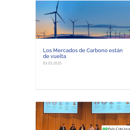
Los Mercados de Carbono están
de vuelta
03.03.2025