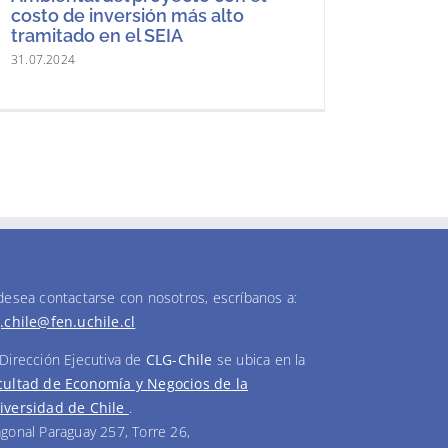
costo de inversión más alto
tramitado en el SEIA
31.07.2024
Ejecutivo inicia trabajo para
actualizar los compromisos
climáticos: busca sumar a los
gobiernos locales y medir la
adaptacion
05.06.2024