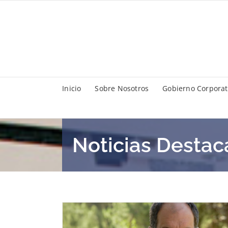
Saltar
al
contenido
Inicio
Sobre Nosotros
Gobierno Corporat
Noticias Desta