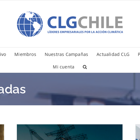
ivo
Miembros
Nuestras Campañas
Actualidad CLG
P
Mi cuenta
cadas