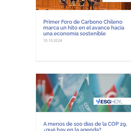
Primer Foro de Carbono Chileno
marca un hito en el avance hacia
una economía sostenible
10.10.2024
A menos de 100 días de la COP 29,
¿qué hay en la agenda?