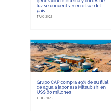
generación eléctrica y cortes de
luz se concentran en el sur del
país
17.06.2025
Grupo CAP compra 49% de su filial
de agua a japonesa Mitsubishi en
US$ 80 millones
15.05.2025