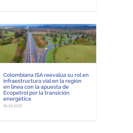
Colombiana ISA reevalúa su rol en
infraestructura vial en la región
en línea con la apuesta de
Ecopetrol por la transición
energética
06.03.2025