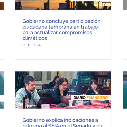
Gobierno concluye participación
ciudadana temprana en trabajo
para actualizar compromisos
climáticos
09.10.2024
Gobierno explica indicaciones a
reforma al SEIA en el Senado y da