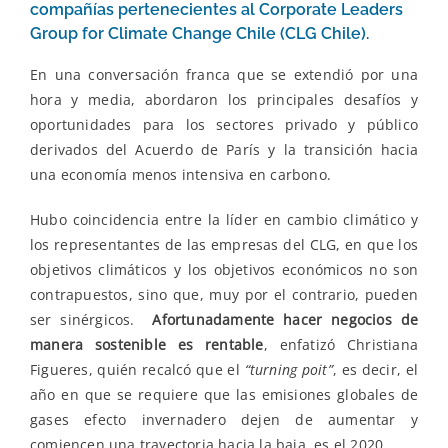
compañías pertenecientes al Corporate Leaders
Group for Climate Change Chile (CLG Chile).
En una conversación franca que se extendió por una
hora y media,
abordaron los principales desafíos y
oportunidades para los sectores privado y público
derivados del Acuerdo de París y la transición hacia
una economía menos intensiva en carbono.
H
ubo coincidencia entre la líder en cambio climático y
los representantes de las empresas del CLG, en que los
objetivos climáticos y los objetivos económicos no son
contrapuestos, sino que, muy por el contrario, pueden
ser sinérgicos.
Afortunadamente hacer negocios de
manera sostenible es rentable
, enfatizó Christiana
Figueres, quién recalcó que el
“turning poit”
, es decir, el
año en que se requiere que las emisiones globales de
gases efecto invernadero dejen de aumentar y
comiencen una trayectoria hacia la baja, es el 2020
.