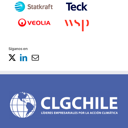
Síganos en