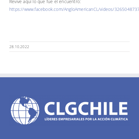
Revive aquí lo que fue el encuentro:
https://www.facebook.com/AngloAmericanCL/videos/32650487
28.10.2022