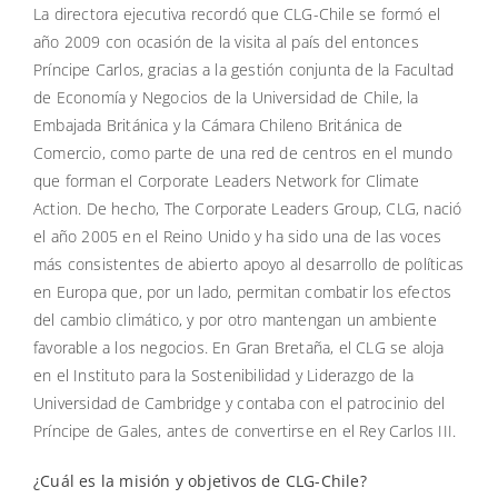
La directora ejecutiva recordó que CLG-Chile se formó el
año 2009 con ocasión de la visita al país del entonces
Príncipe Carlos, gracias a la gestión conjunta de la Facultad
de Economía y Negocios de la Universidad de Chile, la
Embajada Británica y la Cámara Chileno Británica de
Comercio, como parte de una red de centros en el mundo
que forman el Corporate Leaders Network for Climate
Action. De hecho, The Corporate Leaders Group, CLG, nació
el año 2005 en el Reino Unido y ha sido una de las voces
más consistentes de abierto apoyo al desarrollo de políticas
en Europa que, por un lado, permitan combatir los efectos
del cambio climático, y por otro mantengan un ambiente
favorable a los negocios. En Gran Bretaña, el CLG se aloja
en el Instituto para la Sostenibilidad y Liderazgo de la
Universidad de Cambridge y contaba con el patrocinio del
Príncipe de Gales, antes de convertirse en el Rey Carlos III.
¿Cuál es la misión y objetivos de CLG-Chile?