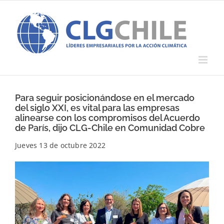
Saltar
al
contenido
Para seguir posicionándose en el mercado
del siglo XXI, es vital para las empresas
alinearse con los compromisos del Acuerdo
de París, dijo CLG-Chile en Comunidad Cobre
Jueves 13 de octubre 2022