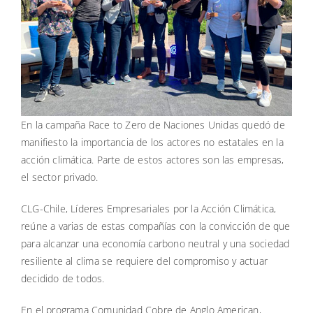
En la campaña Race to Zero de Naciones Unidas quedó de
manifiesto la importancia de los actores no estatales en la
acción climática. Parte de estos actores son las empresas,
el sector privado.
CLG-Chile, Líderes Empresariales por la Acción Climática,
reúne a varias de estas compañías con la convicción de que
para alcanzar una economía carbono neutral y una sociedad
resiliente al clima se requiere del compromiso y actuar
decidido de todos.
En el programa Comunidad Cobre de Anglo American,