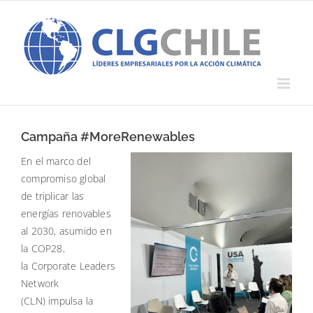
Saltar
al
contenido
Campaña #MoreRenewables
En el marco del
compromiso global
de triplicar las
energías renovables
al 2030, asumido en
la COP28,
la Corporate Leaders
Network
(CLN) impulsa la