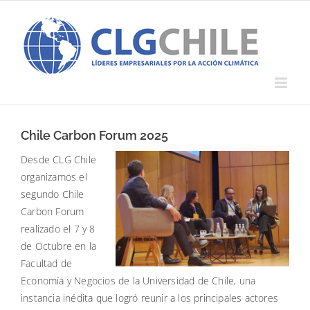
Saltar
al
contenido
Chile Carbon Forum 2025
Desde CLG Chile
organizamos el
segundo Chile
Carbon Forum
realizado el 7 y 8
de Octubre en la
Facultad de
Economía y Negocios de la Universidad de Chile, una
instancia inédita que logró reunir a los principales actores