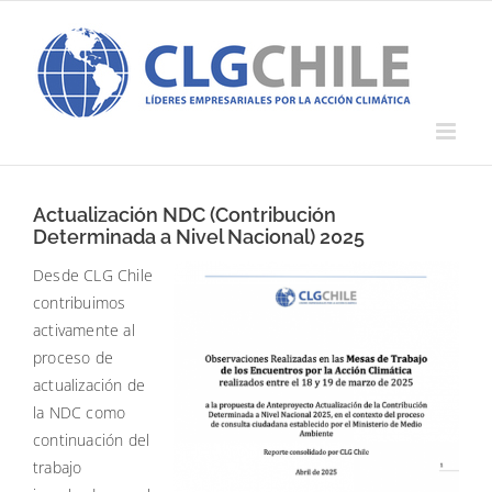
Saltar
al
contenido
Actualización NDC (Contribución
Determinada a Nivel Nacional) 2025
Desde CLG Chile
contribuimos
activamente al
proceso de
actualización de
la NDC como
continuación del
trabajo