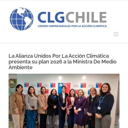
Saltar
al
contenido
La Alianza Unidos Por La Acción Climática
presenta su plan 2026 a la Ministra De Medio
Ambiente