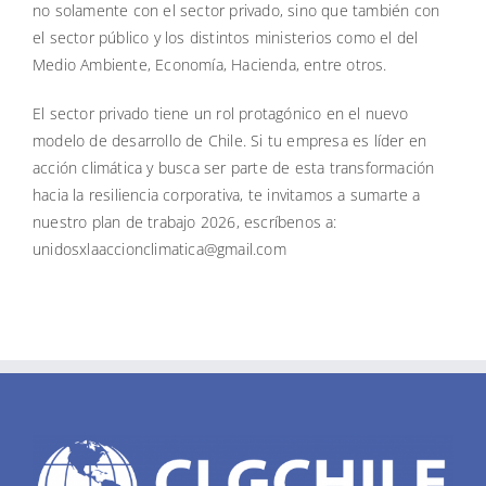
no solamente con el sector privado, sino que también con
el sector público y los distintos ministerios como el del
Medio Ambiente, Economía, Hacienda, entre otros.
El sector privado tiene un rol protagónico en el nuevo
modelo de desarrollo de Chile. Si tu empresa es líder en
acción climática y busca ser parte de esta transformación
hacia la resiliencia corporativa, te invitamos a sumarte a
nuestro plan de trabajo 2026, escríbenos a:
unidosxlaaccionclimatica@gmail.com