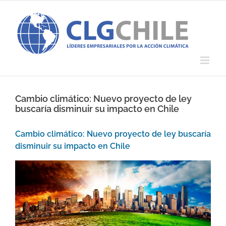
Saltar
al
contenido
Cambio climático: Nuevo proyecto de ley
buscaría disminuir su impacto en Chile
Cambio climático: Nuevo proyecto de ley buscaría
disminuir su impacto en Chile