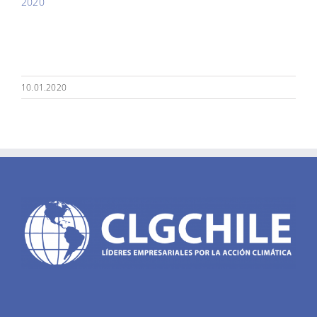
2020
10.01.2020