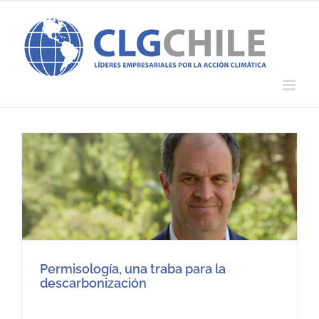
Saltar
al
contenido
Permisología, una traba para la
descarbonización