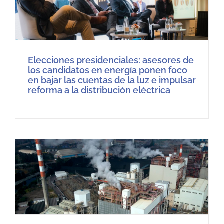
Elecciones presidenciales: asesores de
los candidatos en energía ponen foco
en bajar las cuentas de la luz e impulsar
reforma a la distribución eléctrica