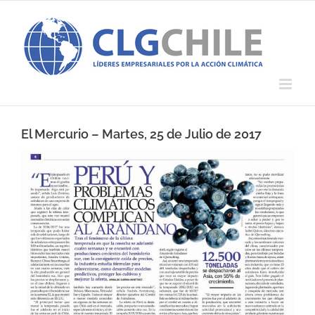
Saltar
al
contenido
El Mercurio – Martes, 25 de Julio de 2017