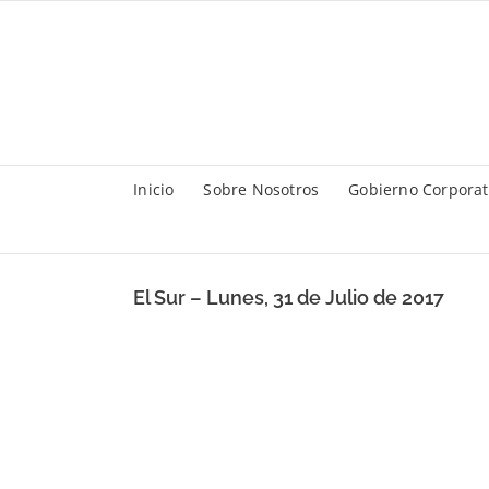
Saltar
al
contenido
Inicio
Sobre Nosotros
Gobierno Corporat
El Sur – Lunes, 31 de Julio de 2017