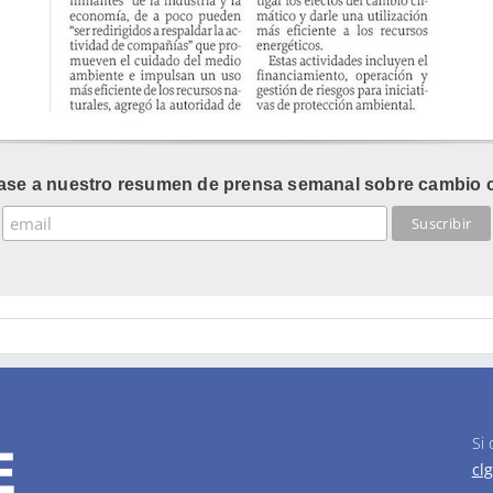
ase a nuestro resumen de prensa semanal sobre cambio c
Si
cl