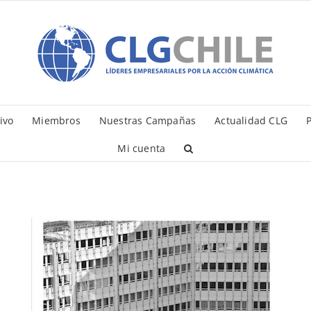
ivo
Miembros
Nuestras Campañas
Actualidad CLG
P
Mi cuenta