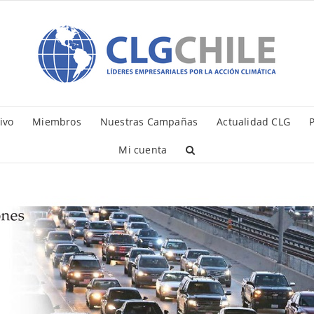
ivo
Miembros
Nuestras Campañas
Actualidad CLG
P
Mi cuenta