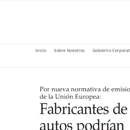
Saltar
al
contenido
Inicio
Sobre Nosotros
Gobierno Corporat