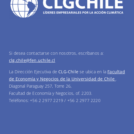
Si desea contactarse con nosotros, escríbanos a:
clg.chile@fen.uchile.cl
La Dirección Ejecutiva de
CLG-Chile
se ubica en la
Facultad
de Economía y Negocios de la Universidad de Chile
.
Diagonal Paraguay 257, Torre 26,
Facultad de Economía y Negocios, of. 2203.
Teléfonos: +56 2 2977 2219 / +56 2 2977 2220